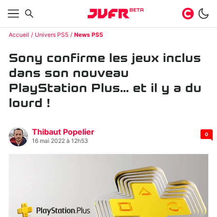
BETA
Accueil
Univers PS5
News PS5
Sony confirme les jeux inclus
dans son nouveau
PlayStation Plus... et il y a du
lourd !
Thibaut Popelier
0
16 mai 2022 à 12h53