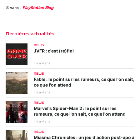
Source :
PlayStation Blog
Dernières actualités
NEWS
JVFR : c'est (re)fini
Il y a 4 ans
NEWS
Fable : le point sur les rumeurs, ce que l'on sait,
ce que l'on attend
Il y a 4 ans
NEWS
Marvel's Spider-Man 2 : le point sur les
rumeurs, ce que l'on sait, ce que l'on attend
Il y a 4 ans
NEWS
Miasma Chronicles : un jeu d’action post-apo à