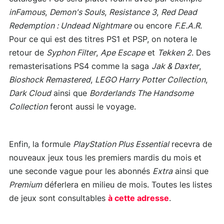
inFamous
,
Demon's Souls
,
Resistance 3
,
Red Dead
Redemption : Undead Nightmare
ou encore
F.E.A.R
.
Pour ce qui est des titres PS1 et PSP, on notera le
retour de
Syphon Filter
,
Ape Escape
et
Tekken 2
. Des
remasterisations PS4 comme la saga
Jak & Daxter
,
Bioshock Remastered
,
LEGO Harry Potter Collection
,
Dark Cloud
ainsi que
Borderlands The Handsome
Collection
feront aussi le voyage.
Enfin, la formule
PlayStation Plus Essential
recevra de
nouveaux jeux tous les premiers mardis du mois et
une seconde vague pour les abonnés
Extra
ainsi que
Premium
déferlera en milieu de mois. Toutes les listes
de jeux sont consultables
à cette adresse
.