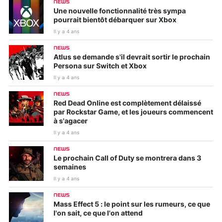
NEWS
Une nouvelle fonctionnalité très sympa
pourrait bientôt débarquer sur Xbox
Il y a 4 ans
NEWS
Atlus se demande s'il devrait sortir le prochain
Persona sur Switch et Xbox
Il y a 4 ans
NEWS
Red Dead Online est complètement délaissé
par Rockstar Game, et les joueurs commencent
à s'agacer
Il y a 4 ans
NEWS
Le prochain Call of Duty se montrera dans 3
semaines
Il y a 4 ans
NEWS
Mass Effect 5 : le point sur les rumeurs, ce que
l'on sait, ce que l'on attend