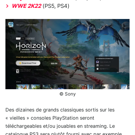
WWE 2K22
(PS5, PS4)
© Sony
Des dizaines de grands classiques sortis sur les
« vieilles » consoles PlayStation seront
téléchargeables et/ou jouables en streaming. Le
catalogue PS3 sera plutôt fourni avec par exemple