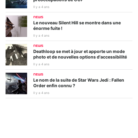
Il y a 4 ans
NEWS
Le nouveau Silent Hill se montre dans une
énorme fuite !
Il y a 4 ans
NEWS
Deathloop se met à jour et apporte un mode
photo et de nouvelles options d'accessibilité
Il y a 4 ans
NEWS
Le nom de la suite de Star Wars Jedi : Fallen
Order enfin connu ?
Il y a 4 ans