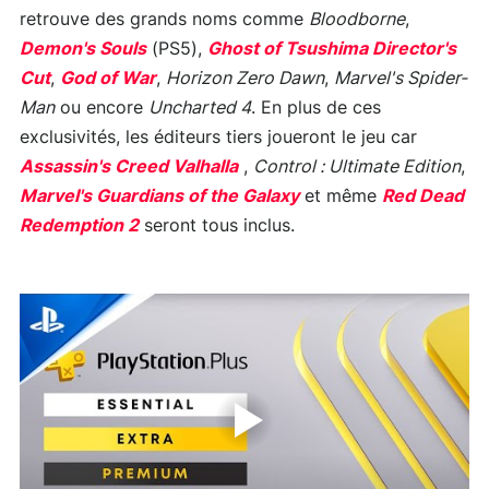
retrouve des grands noms comme
Bloodborne
,
Demon's Souls
(PS5),
Ghost of Tsushima Director's
Cut
,
God of War
,
Horizon Zero Dawn
,
Marvel's Spider-
Man
ou encore
Uncharted 4
. En plus de ces
exclusivités, les éditeurs tiers joueront le jeu car
Assassin's Creed Valhalla
,
Control : Ultimate Edition
,
Marvel's Guardians of the Galaxy
et même
Red Dead
Redemption 2
seront tous inclus.