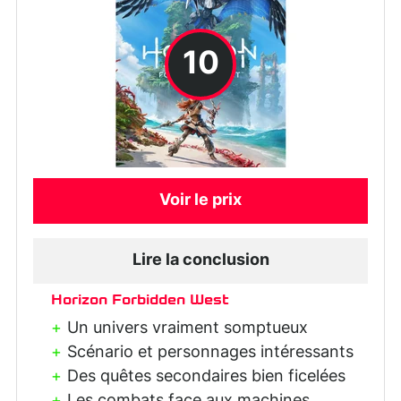
10
Voir le prix
Lire la conclusion
Horizon Forbidden West
Un univers vraiment somptueux
Scénario et personnages intéressants
Des quêtes secondaires bien ficelées
Les combats face aux machines