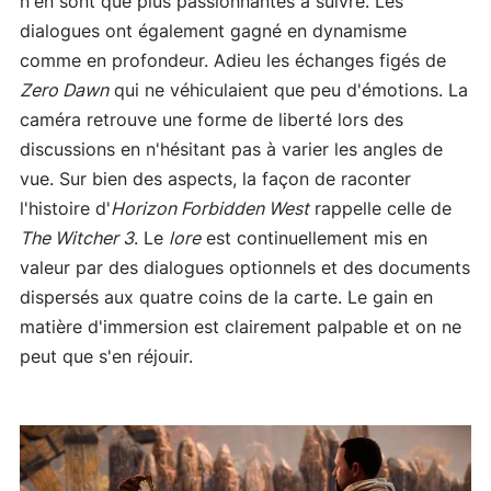
n'en sont que plus passionnantes à suivre. Les
dialogues ont également gagné en dynamisme
comme en profondeur. Adieu les échanges figés de
Zero Dawn
qui ne véhiculaient que peu d'émotions. La
caméra retrouve une forme de liberté lors des
discussions en n'hésitant pas à varier les angles de
vue. Sur bien des aspects, la façon de raconter
l'histoire d'
Horizon Forbidden West
rappelle celle de
The Witcher 3
. Le
lore
est continuellement mis en
valeur par des dialogues optionnels et des documents
dispersés aux quatre coins de la carte. Le gain en
matière d'immersion est clairement palpable et on ne
peut que s'en réjouir.