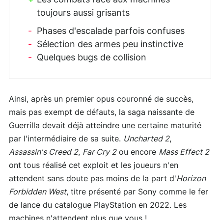
toujours aussi grisants
Phases d'escalade parfois confuses
Sélection des armes peu instinctive
Quelques bugs de collision
Ainsi, après un premier opus couronné de succès,
mais pas exempt de défauts, la saga naissante de
Guerrilla devait déjà atteindre une certaine maturité
par l'intermédiaire de sa suite.
Uncharted 2
,
Assassin's Creed 2
,
Far Cry 2
ou encore
Mass Effect 2
ont tous réalisé cet exploit et les joueurs n'en
attendent sans doute pas moins de la part d'
Horizon
Forbidden West
, titre présenté par Sony comme le fer
de lance du catalogue PlayStation en 2022. Les
machines n'attendent plus que vous !