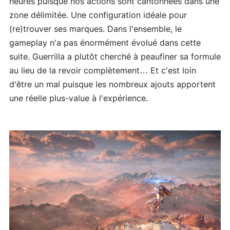
heures puisque nos actions sont cantonnées dans une
zone délimitée. Une configuration idéale pour
(re)trouver ses marques. Dans l'ensemble, le
gameplay n'a pas énormément évolué dans cette
suite. Guerrilla a plutôt cherché à peaufiner sa formule
au lieu de la revoir complètement… Et c'est loin
d'être un mal puisque les nombreux ajouts apportent
une réelle plus-value à l'expérience.