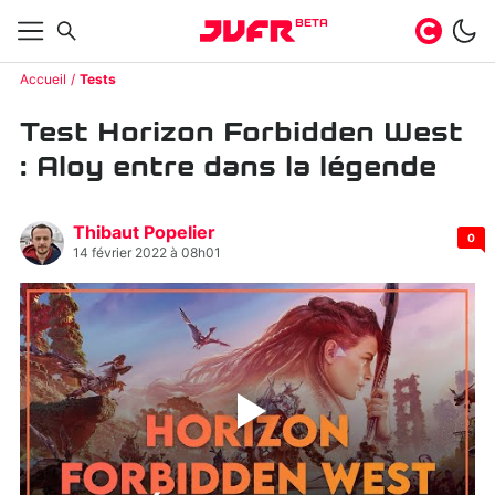
BETA
Accueil
Tests
Test Horizon Forbidden West
: Aloy entre dans la légende
Thibaut Popelier
0
14 février 2022 à 08h01