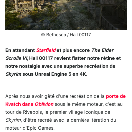
© Bethesda / Hall 00117
En attendant
Starfield
et plus encore
The Elder
Scrolls VI
, Hall 00117 revient flatter notre rétine et
notre nostalgie avec une superbe recréation de
Skyrim
sous Unreal Engine 5 en 4K.
Après nous avoir gâté d'une recréation de la
porte de
Kvatch dans
Oblivion
sous le même moteur, c'est au
tour de Rivebois, le premier village iconique de
Skyrim
, d'être recréé avec la dernière itération du
moteur d'Epic Games.