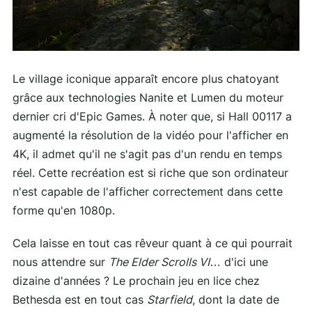
Le village iconique apparaît encore plus chatoyant
grâce aux technologies Nanite et Lumen du moteur
dernier cri d'Epic Games. À noter que, si Hall 00117 a
augmenté la résolution de la vidéo pour l'afficher en
4K, il admet qu'il ne s'agit pas d'un rendu en temps
réel. Cette recréation est si riche que son ordinateur
n'est capable de l'afficher correctement dans cette
forme qu'en 1080p.
Cela laisse en tout cas rêveur quant à ce qui pourrait
nous attendre sur
The Elder Scrolls VI
… d'ici une
dizaine d'années ? Le prochain jeu en lice chez
Bethesda est en tout cas
Starfield
, dont la date de