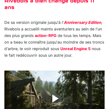
Rivebois a bien changé depuis 11
ans
De sa version originale jusqu'à l'
Anniversary Edition
,
Rivebois a accueilli maints aventuriers au sein de l'un
des plus grands
action-RPG
de tous les temps. Mais
on a beau le connaître jusqu'au moindre de ses troncs
d'arbre, le voir reproduit sous
Unreal Engine 5
nous
le fait redécouvrir sous un autre jour.