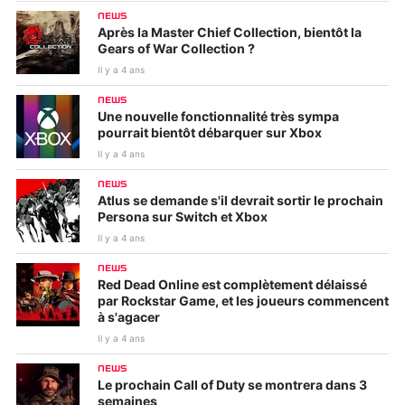
NEWS
Après la Master Chief Collection, bientôt la
Gears of War Collection ?
Il y a 4 ans
NEWS
Une nouvelle fonctionnalité très sympa
pourrait bientôt débarquer sur Xbox
Il y a 4 ans
NEWS
Atlus se demande s'il devrait sortir le prochain
Persona sur Switch et Xbox
Il y a 4 ans
NEWS
Red Dead Online est complètement délaissé
par Rockstar Game, et les joueurs commencent
à s'agacer
Il y a 4 ans
NEWS
Le prochain Call of Duty se montrera dans 3
semaines