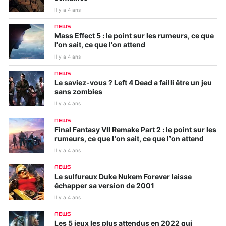
Il y a 4 ans
NEWS
Mass Effect 5 : le point sur les rumeurs, ce que
l'on sait, ce que l'on attend
Il y a 4 ans
NEWS
Le saviez-vous ? Left 4 Dead a failli être un jeu
sans zombies
Il y a 4 ans
NEWS
Final Fantasy VII Remake Part 2 : le point sur les
rumeurs, ce que l’on sait, ce que l’on attend
Il y a 4 ans
NEWS
Le sulfureux Duke Nukem Forever laisse
échapper sa version de 2001
Il y a 4 ans
NEWS
Les 5 jeux les plus attendus en 2022 qui