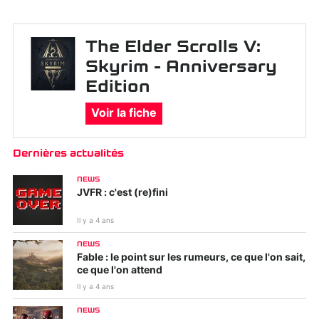
The Elder Scrolls V:
Skyrim - Anniversary
Edition
Voir la fiche
Dernières actualités
NEWS
JVFR : c'est (re)fini
Il y a 4 ans
NEWS
Fable : le point sur les rumeurs, ce que l'on sait,
ce que l'on attend
Il y a 4 ans
NEWS