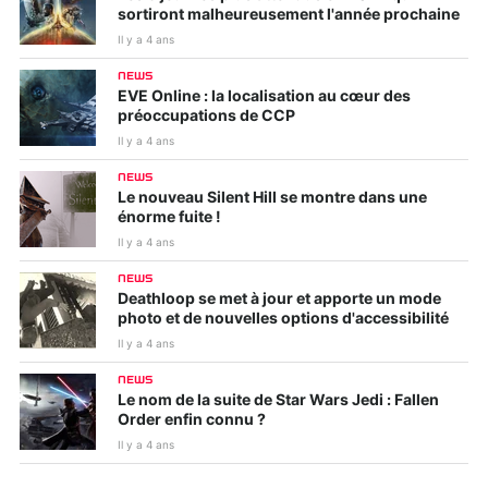
sortiront malheureusement l'année prochaine
Il y a 4 ans
NEWS
EVE Online : la localisation au cœur des
préoccupations de CCP
Il y a 4 ans
NEWS
Le nouveau Silent Hill se montre dans une
énorme fuite !
Il y a 4 ans
NEWS
Deathloop se met à jour et apporte un mode
photo et de nouvelles options d'accessibilité
Il y a 4 ans
NEWS
Le nom de la suite de Star Wars Jedi : Fallen
Order enfin connu ?
Il y a 4 ans