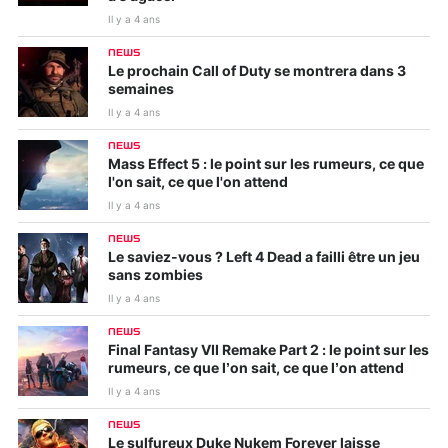
Il y a 4 ans
NEWS
Le prochain Call of Duty se montrera dans 3
semaines
Il y a 4 ans
NEWS
Mass Effect 5 : le point sur les rumeurs, ce que
l'on sait, ce que l'on attend
Il y a 4 ans
NEWS
Le saviez-vous ? Left 4 Dead a failli être un jeu
sans zombies
Il y a 4 ans
NEWS
Final Fantasy VII Remake Part 2 : le point sur les
rumeurs, ce que l’on sait, ce que l’on attend
Il y a 4 ans
NEWS
Le sulfureux Duke Nukem Forever laisse