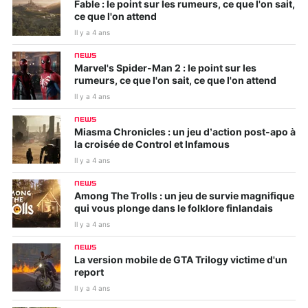
Fable : le point sur les rumeurs, ce que l'on sait,
ce que l'on attend
Il y a 4 ans
NEWS
Marvel's Spider-Man 2 : le point sur les
rumeurs, ce que l'on sait, ce que l'on attend
Il y a 4 ans
NEWS
Miasma Chronicles : un jeu d’action post-apo à
la croisée de Control et Infamous
Il y a 4 ans
NEWS
Among The Trolls : un jeu de survie magnifique
qui vous plonge dans le folklore finlandais
Il y a 4 ans
NEWS
La version mobile de GTA Trilogy victime d'un
report
Il y a 4 ans