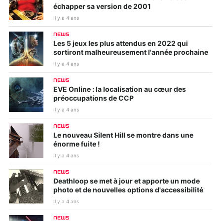
échapper sa version de 2001
Il y a 4 ans
NEWS
Les 5 jeux les plus attendus en 2022 qui
sortiront malheureusement l'année prochaine
Il y a 4 ans
NEWS
EVE Online : la localisation au cœur des
préoccupations de CCP
Il y a 4 ans
NEWS
Le nouveau Silent Hill se montre dans une
énorme fuite !
Il y a 4 ans
NEWS
Deathloop se met à jour et apporte un mode
photo et de nouvelles options d'accessibilité
Il y a 4 ans
NEWS