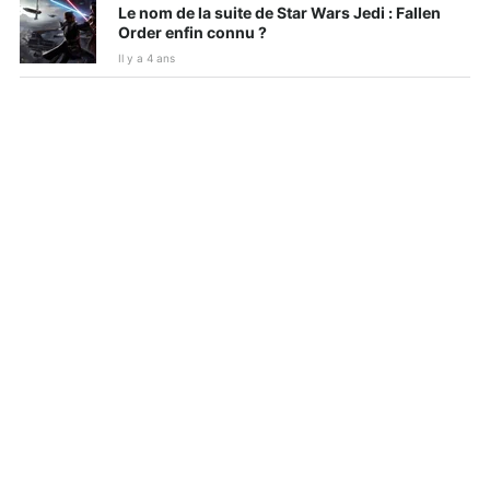
Le nom de la suite de Star Wars Jedi : Fallen
Order enfin connu ?
Il y a 4 ans