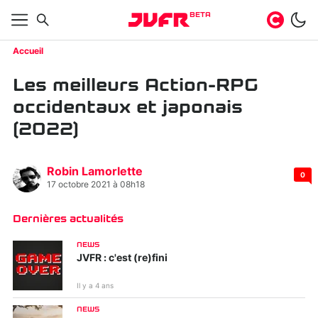
BETA
Accueil
Les meilleurs Action-RPG
occidentaux et japonais
(2022)
Robin Lamorlette
0
17 octobre 2021 à 08h18
Dernières actualités
NEWS
JVFR : c'est (re)fini
Il y a 4 ans
NEWS