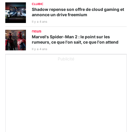
CLUBIC
Shadow repense son offre de cloud gaming et
annonce un drive freemium
Il y a 4 ans
NEWS
Marvel's Spider-Man 2 : le point sur les
rumeurs, ce que l'on sait, ce que l'on attend
Il y a 4 ans
Publicité