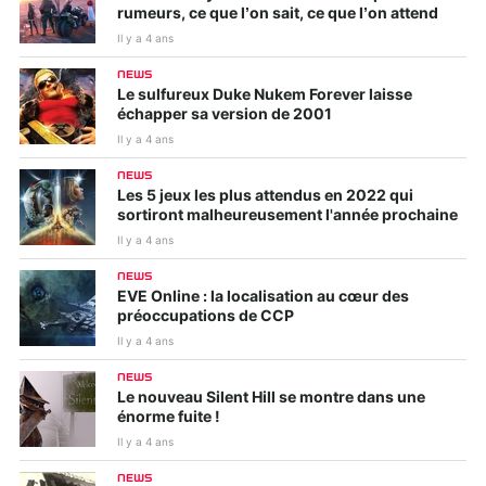
rumeurs, ce que l’on sait, ce que l’on attend
Il y a 4 ans
NEWS
Le sulfureux Duke Nukem Forever laisse
échapper sa version de 2001
Il y a 4 ans
NEWS
Les 5 jeux les plus attendus en 2022 qui
sortiront malheureusement l'année prochaine
Il y a 4 ans
NEWS
EVE Online : la localisation au cœur des
préoccupations de CCP
Il y a 4 ans
NEWS
Le nouveau Silent Hill se montre dans une
énorme fuite !
Il y a 4 ans
NEWS