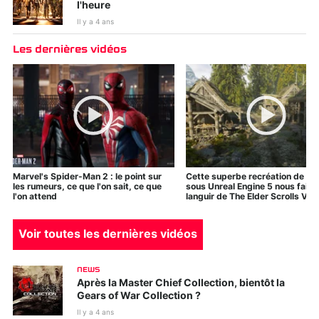
l'heure
Il y a 4 ans
Les dernières vidéos
Marvel's Spider-Man 2 : le point sur
Cette superbe recréation de Sk
les rumeurs, ce que l'on sait, ce que
sous Unreal Engine 5 nous fait 
l'on attend
languir de The Elder Scrolls VI
Voir toutes les dernières vidéos
NEWS
Après la Master Chief Collection, bientôt la
Gears of War Collection ?
Il y a 4 ans