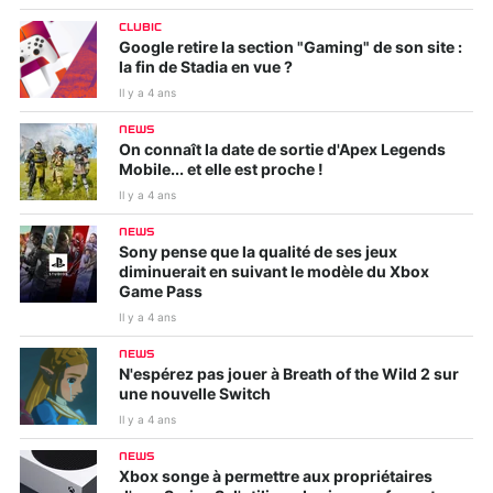
CLUBIC
Google retire la section "Gaming" de son site :
la fin de Stadia en vue ?
Il y a 4 ans
NEWS
On connaît la date de sortie d'Apex Legends
Mobile... et elle est proche !
Il y a 4 ans
NEWS
Sony pense que la qualité de ses jeux
diminuerait en suivant le modèle du Xbox
Game Pass
Il y a 4 ans
NEWS
N'espérez pas jouer à Breath of the Wild 2 sur
une nouvelle Switch
Il y a 4 ans
NEWS
Xbox songe à permettre aux propriétaires