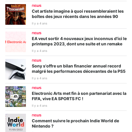
NEWS
Cet artiste imagine à quoi ressembleraient les
boîtes des jeux récents dans les années 90
Il y a 4 ans
NEWS
EA veut sortir 4 nouveaux jeux inconnus d'ici le
printemps 2023, dont une suite et un remake
Il y a 4 ans
NEWS
Sony s'offre un bilan financier annuel record
malgré les performances décevantes de la PS5
Il y a 4 ans
NEWS
Electronic Arts met fin à son partenariat avec la
FIFA, vive EA SPORTS FC !
Il y a 4 ans
NEWS
Comment suivre le prochain Indie World de
Nintendo ?