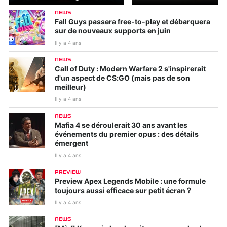
NEWS
Fall Guys passera free-to-play et débarquera
sur de nouveaux supports en juin
Il y a 4 ans
NEWS
Call of Duty : Modern Warfare 2 s'inspirerait
d'un aspect de CS:GO (mais pas de son
meilleur)
Il y a 4 ans
NEWS
Mafia 4 se déroulerait 30 ans avant les
événements du premier opus : des détails
émergent
Il y a 4 ans
PREVIEW
Preview Apex Legends Mobile : une formule
toujours aussi efficace sur petit écran ?
Il y a 4 ans
NEWS