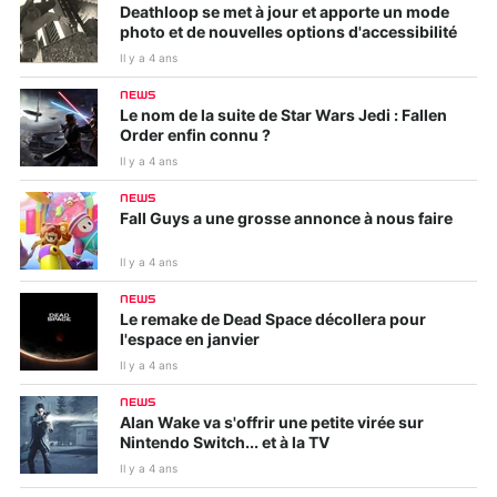
Deathloop se met à jour et apporte un mode
photo et de nouvelles options d'accessibilité
Il y a 4 ans
NEWS
Le nom de la suite de Star Wars Jedi : Fallen
Order enfin connu ?
Il y a 4 ans
NEWS
Fall Guys a une grosse annonce à nous faire
Il y a 4 ans
NEWS
Le remake de Dead Space décollera pour
l'espace en janvier
Il y a 4 ans
NEWS
Alan Wake va s'offrir une petite virée sur
Nintendo Switch... et à la TV
Il y a 4 ans