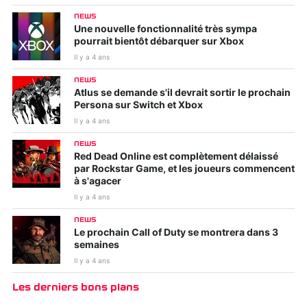
NEWS
Une nouvelle fonctionnalité très sympa
pourrait bientôt débarquer sur Xbox
Il y a 4 ans
NEWS
Atlus se demande s'il devrait sortir le prochain
Persona sur Switch et Xbox
Il y a 4 ans
NEWS
Red Dead Online est complètement délaissé
par Rockstar Game, et les joueurs commencent
à s'agacer
Il y a 4 ans
NEWS
Le prochain Call of Duty se montrera dans 3
semaines
Il y a 4 ans
Les derniers bons plans