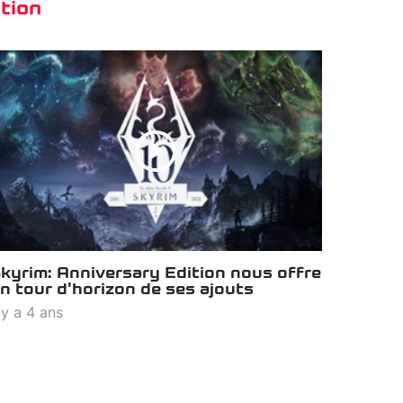
tion
kyrim: Anniversary Edition nous offre
n tour d'horizon de ses ajouts
l y a 4 ans