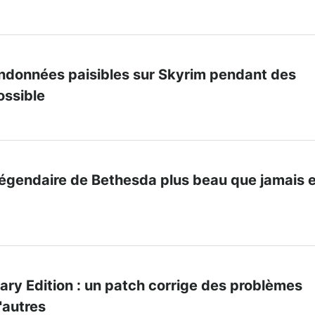
ndonnées paisibles sur Skyrim pendant des
ossible
 légendaire de Bethesda plus beau que jamais 
ry Edition : un patch corrige des problèmes
'autres