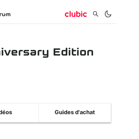
rum
niversary Edition
déos
Guides d'achat