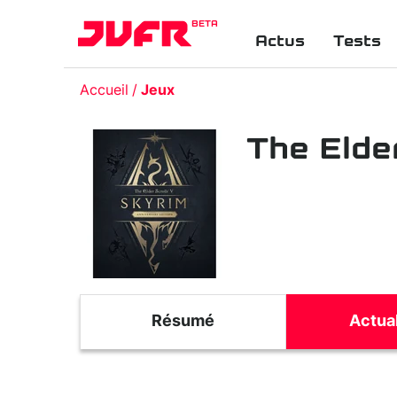
BETA
Actus
Tests
Accueil
Jeux
The Elder
Résumé
Actual