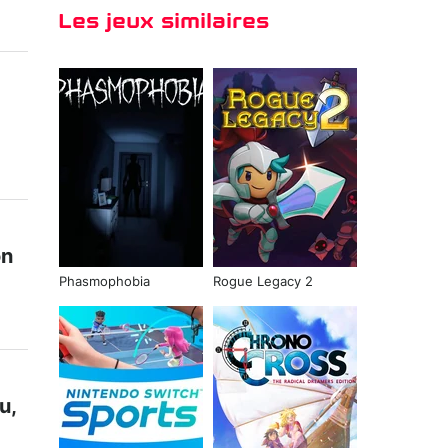
Les jeux similaires
on
Phasmophobia
Rogue Legacy 2
u,