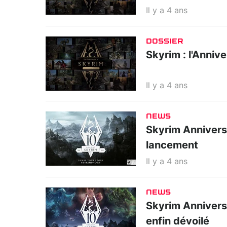
Il y a 4 ans
DOSSIER
Skyrim : l'Annive
Il y a 4 ans
NEWS
Skyrim Anniversa
lancement
Il y a 4 ans
NEWS
Skyrim Anniversa
enfin dévoilé