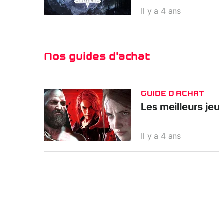
Il y a 4 ans
Nos guides d'achat
GUIDE D'ACHAT
Les meilleurs je
Il y a 4 ans