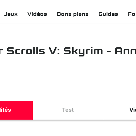
Jeux
Vidéos
Bons plans
Guides
Fo
 Scrolls V: Skyrim - An
ités
Test
Vi