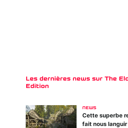
Les dernières news sur The Eld
Edition
NEWS
Cette superbe r
fait nous languir