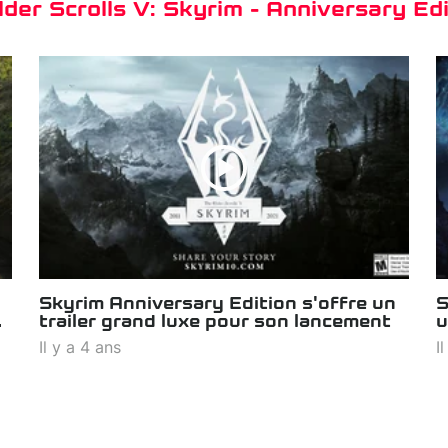
der Scrolls V: Skyrim - Anniversary Edi
Skyrim Anniversary Edition s'offre un
S
trailer grand luxe pour son lancement
u
Il y a 4 ans
I