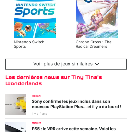
Nintendo Switch
Chrono Cross : The
Sports
Radical Dreamers
Edition
Voir plus de jeux similaires
Les dernières news sur Tiny Tina's
Wonderlands
NEWS
Sony confirme les jeux inclus dans son
nouveau PlayStation Plus... et il y a du lourd !
Il y a 4 ans
Kirby et le monde
Ghostwire : Tokyo
NEWS
oublié
PS5 : le VRR arrive cette semaine. Voici les