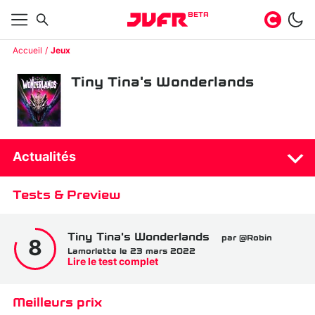
BETA
Accueil
Jeux
Tiny Tina's Wonderlands
Actualités
Tests & Preview
Tiny Tina's Wonderlands
par @Robin
8
Lamorlette le 23 mars 2022
Lire le test complet
Meilleurs prix