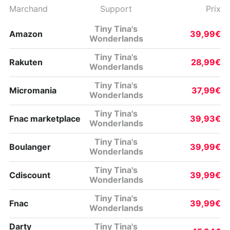
Marchand
Support
Prix
Tiny Tina's
Amazon
39,99€
Wonderlands
Tiny Tina's
Rakuten
28,99€
Wonderlands
Tiny Tina's
Micromania
37,99€
Wonderlands
Tiny Tina's
Fnac marketplace
39,93€
Wonderlands
Tiny Tina's
Boulanger
39,99€
Wonderlands
Tiny Tina's
Cdiscount
39,99€
Wonderlands
Tiny Tina's
Fnac
39,99€
Wonderlands
Darty
Tiny Tina's