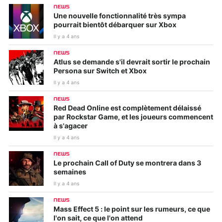
NEWS
Une nouvelle fonctionnalité très sympa
pourrait bientôt débarquer sur Xbox
Il y a 4 ans
NEWS
Atlus se demande s'il devrait sortir le prochain
Persona sur Switch et Xbox
Il y a 4 ans
NEWS
Red Dead Online est complètement délaissé
par Rockstar Game, et les joueurs commencent
à s'agacer
Il y a 4 ans
NEWS
Le prochain Call of Duty se montrera dans 3
semaines
Il y a 4 ans
NEWS
Mass Effect 5 : le point sur les rumeurs, ce que
l'on sait, ce que l'on attend