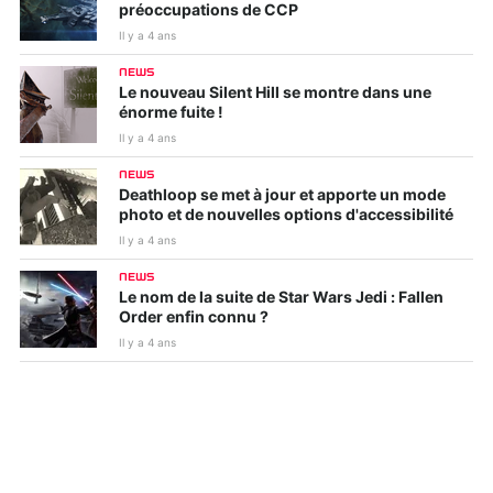
préoccupations de CCP
Il y a 4 ans
NEWS
Le nouveau Silent Hill se montre dans une
énorme fuite !
Il y a 4 ans
NEWS
Deathloop se met à jour et apporte un mode
photo et de nouvelles options d'accessibilité
Il y a 4 ans
NEWS
Le nom de la suite de Star Wars Jedi : Fallen
Order enfin connu ?
Il y a 4 ans