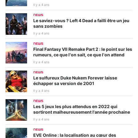
Il y a 4 ans
NEWS
Le saviez-vous ? Left 4 Dead a failli être un jeu
sans zombies
Il y a 4 ans
NEWS
Final Fantasy VII Remake Part 2 : le point sur les
rumeurs, ce que l’on sait, ce que l’on attend
Il y a 4 ans
NEWS
Le sulfureux Duke Nukem Forever laisse
échapper sa version de 2001
Il y a 4 ans
NEWS
Les 5 jeux les plus attendus en 2022 qui
sortiront malheureusement l'année prochaine
Il y a 4 ans
NEWS
EVE Online : la localisation au cœur des