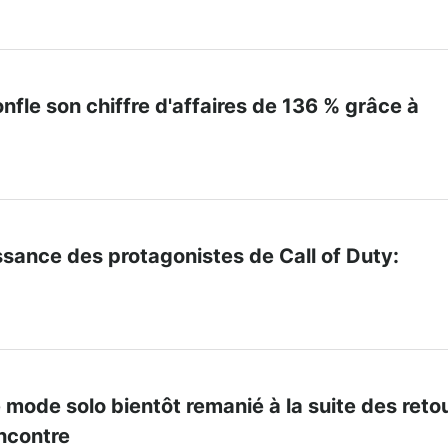
onfle son chiffre d'affaires de 136 % grâce à
ssance des protagonistes de Call of Duty:
e mode solo bientôt remanié à la suite des reto
ncontre