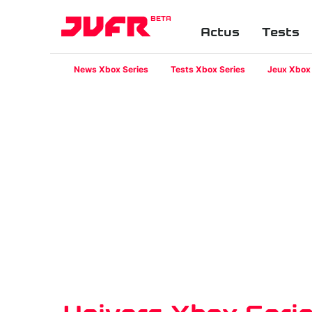
BETA
Actus
Tests
News Xbox Series
Tests Xbox Series
Jeux Xbox 