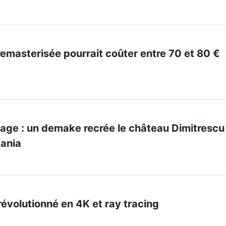
e remasterisée pourrait coûter entre 70 et 80 €
llage : un demake recrée le château Dimitrescu
vania
 révolutionné en 4K et ray tracing