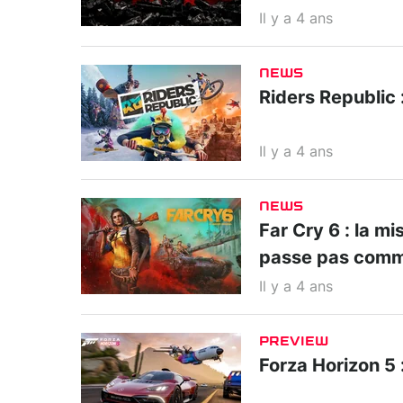
Il y a 4 ans
NEWS
Riders Republic 
Il y a 4 ans
NEWS
Far Cry 6 : la m
passe pas comm
Il y a 4 ans
PREVIEW
Forza Horizon 5 