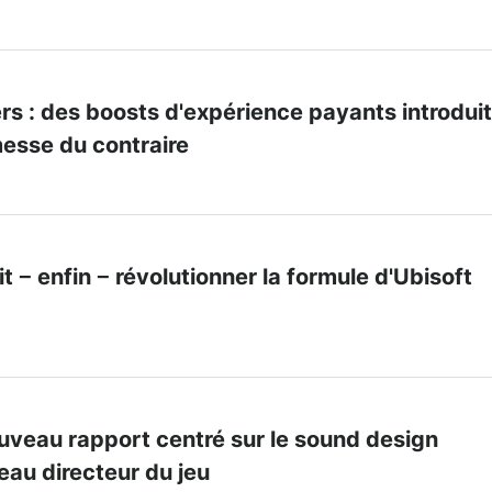
s : des boosts d'expérience payants introdui
esse du contraire
t − enfin − révolutionner la formule d'Ubisoft
ouveau rapport centré sur le sound design
veau directeur du jeu