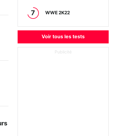
7
WWE 2K22
Voir tous les tests
Publicité
urs