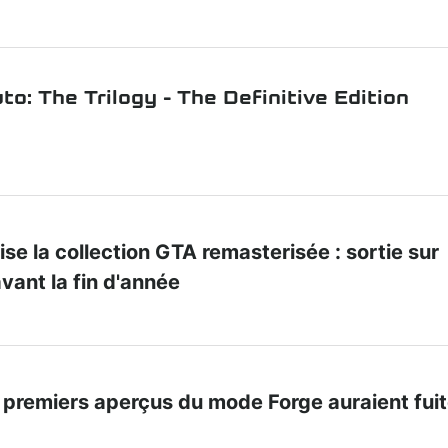
o: The Trilogy - The Definitive Edition
ise la collection GTA remasterisée : sortie sur
vant la fin d'année
de premiers aperçus du mode Forge auraient fui