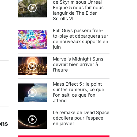
de Skyrim sous Unreal
Engine 5 nous fait nous
languir de The Elder
Scrolls VI
Fall Guys passera free-
to-play et débarquera sur
de nouveaux supports en
juin
Marvel's Midnight Suns
devrait bien arriver à
l'heure
Mass Effect 5 : le point
sur les rumeurs, ce que
l'on sait, ce que l'on
attend
Le remake de Dead Space
décollera pour l'espace
ons
en janvier