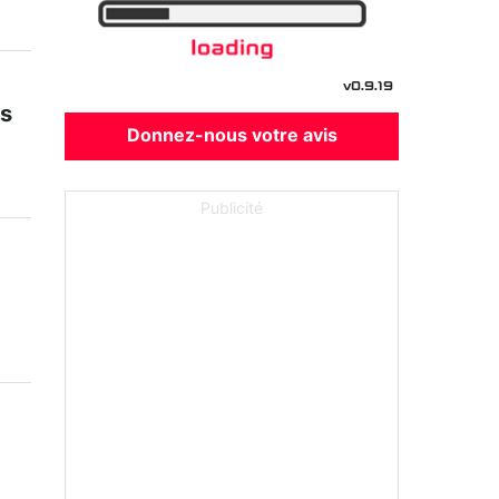
v0.9.19
ts
Donnez-nous votre avis
Publicité