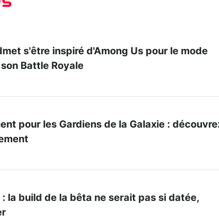
es
admet s'être inspiré d'Among Us pour le mode
 son Battle Royale
nt pour les Gardiens de la Galaxie : découvre
ncement
: la build de la bêta ne serait pas si datée,
er