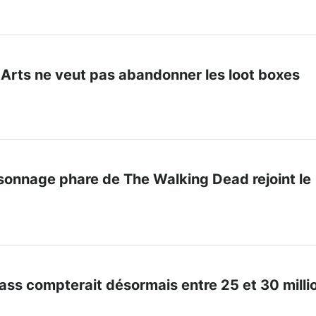
c Arts ne veut pas abandonner les loot boxes
rsonnage phare de The Walking Dead rejoint le
ss compterait désormais entre 25 et 30 milli