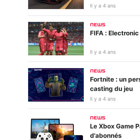
Il y a 4 ans
NEWS
FIFA : Electroni
Il y a 4 ans
NEWS
Fortnite : un pe
casting du jeu
Il y a 4 ans
NEWS
Le Xbox Game Pa
d'abonnés