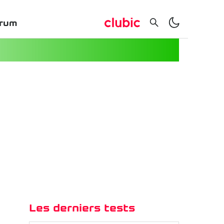
rum
Les derniers tests