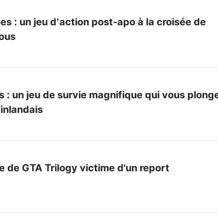
s : un jeu d’action post-apo à la croisée de
mous
 : un jeu de survie magnifique qui vous plong
finlandais
e de GTA Trilogy victime d'un report