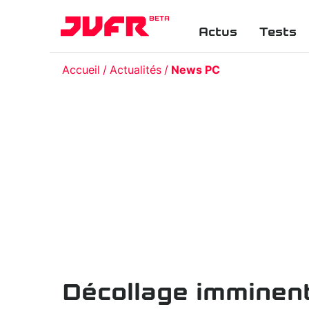
BETA
Actus
Tests
Accueil
Actualités
News PC
Décollage imminent 