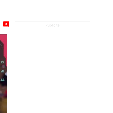
0
Publicité