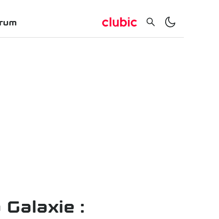
rum
 Galaxie :