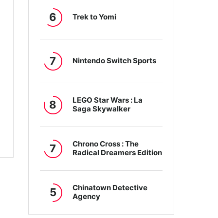
6
Trek to Yomi
7
Nintendo Switch Sports
LEGO Star Wars : La
8
Saga Skywalker
Chrono Cross : The
7
Radical Dreamers Edition
Chinatown Detective
5
Agency