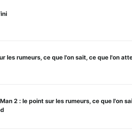
ini
sur les rumeurs, ce que l'on sait, ce que l'on at
an 2 : le point sur les rumeurs, ce que l'on sai
nd