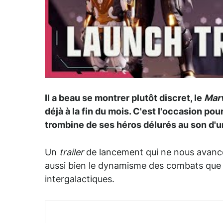
Il a beau se montrer plutôt discret, le
Marv
déjà à la fin du mois. C'est l'occasion po
trombine de ses héros délurés au son d'u
Un
trailer
de lancement qui ne nous avance p
aussi bien le dynamisme des combats que l
intergalactiques.