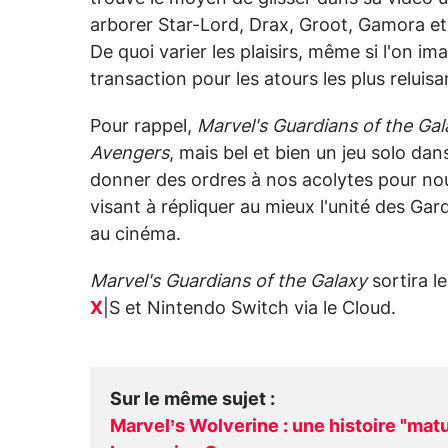
arborer Star-Lord, Drax, Groot, Gamora et
De quoi varier les plaisirs, même si l'on ima
transaction pour les atours les plus reluisa
Pour rappel,
Marvel's Guardians of the Ga
Avengers
, mais bel et bien un jeu solo da
donner des ordres à nos acolytes pour nou
visant à répliquer au mieux l'unité des Ga
au cinéma.
Marvel's Guardians of the Galaxy
sortira l
X
|S et Nintendo Switch via le Cloud.
Sur le même sujet
:
Marvel’s Wolverine : une histoire "mat