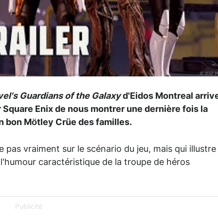
el's Guardians of the Galaxy
d'Eidos Montreal arriv
ur Square Enix de nous montrer une dernière fois la
n bon Mötley Crüe des familles.
as vraiment sur le scénario du jeu, mais qui illustre
'humour caractéristique de la troupe de héros
Publicité