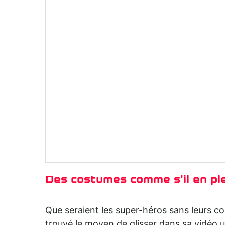
Des costumes comme s'il en pl
Que seraient les super-héros sans leurs c
trouvé le moyen de glisser dans sa vidéo 