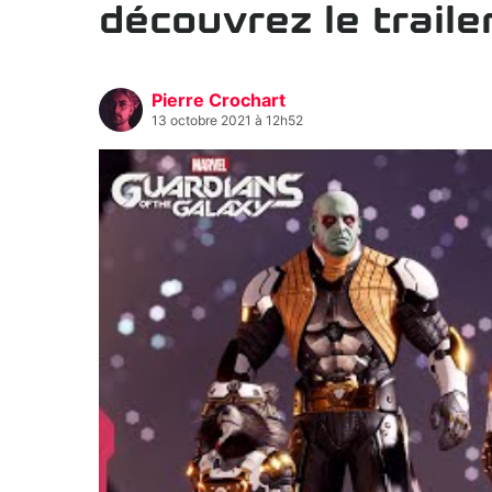
découvrez le trail
Pierre Crochart
13 octobre 2021 à 12h52