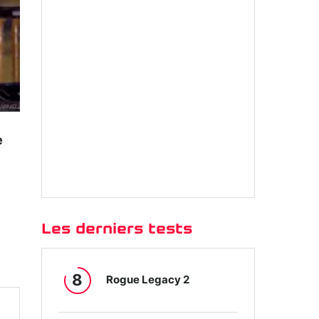
e
Les derniers tests
8
Rogue Legacy 2