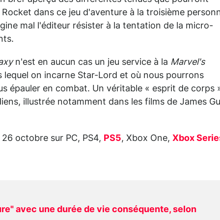
 Rocket dans ce jeu d'aventure à la troisième person
gine mal l'éditeur résister à la tentation de la micro-
nts.
laxy
n'est en aucun cas un jeu service à la
Marvel's
ns lequel on incarne Star-Lord et où nous pourrons
s épauler en combat. Un véritable « esprit de corps 
rdiens, illustrée notamment dans les films de James G
e 26 octobre sur PC, PS4,
PS5
, Xbox One,
Xbox Serie
ure" avec une durée de vie conséquente, selon