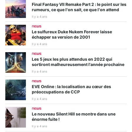
Final Fantasy VII Remake Part 2 : le point sur les
rumeurs, ce que l’on sait, ce que l’on attend
Il y a 4 ans
NEWS
Le sulfureux Duke Nukem Forever laisse
échapper sa version de 2001
Il y a 4 ans
NEWS
Les 5 jeux les plus attendus en 2022 qui
sortiront malheureusement l'année prochaine
Il y a 4 ans
NEWS
EVE Online : la localisation au cœur des
préoccupations de CCP
Il y a 4 ans
NEWS
Le nouveau Silent Hill se montre dans une
énorme fuite !
Il y a 4 ans