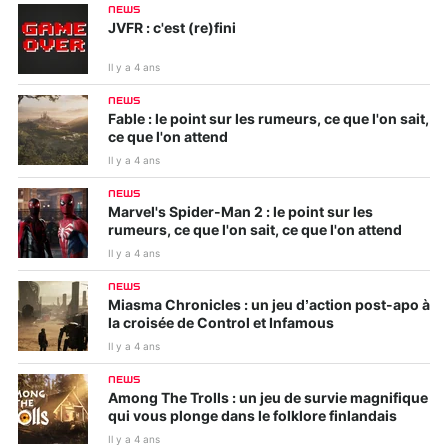
NEWS
JVFR : c'est (re)fini
Il y a 4 ans
NEWS
Fable : le point sur les rumeurs, ce que l'on sait,
ce que l'on attend
Il y a 4 ans
NEWS
Marvel's Spider-Man 2 : le point sur les
rumeurs, ce que l'on sait, ce que l'on attend
Il y a 4 ans
NEWS
Miasma Chronicles : un jeu d’action post-apo à
la croisée de Control et Infamous
Il y a 4 ans
NEWS
Among The Trolls : un jeu de survie magnifique
qui vous plonge dans le folklore finlandais
Il y a 4 ans