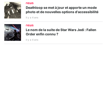
NEWS
Deathloop se met à jour et apporte un mode
photo et de nouvelles options d'accessibilité
Il y a 4 ans
NEWS
Le nom de la suite de Star Wars Jedi : Fallen
Order enfin connu ?
Il y a 4 ans