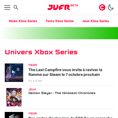
BETA
News Xbox Series
Tests Xbox Series
Jeux Xbox Series
Univers Xbox Series
NEWS
The Last Campfire vous invite à raviver la
flamme sur Steam le 7 octobre prochain
Il y a 4 ans
JEUX
Demon Slayer : The Hinokami Chronicles
NEWS