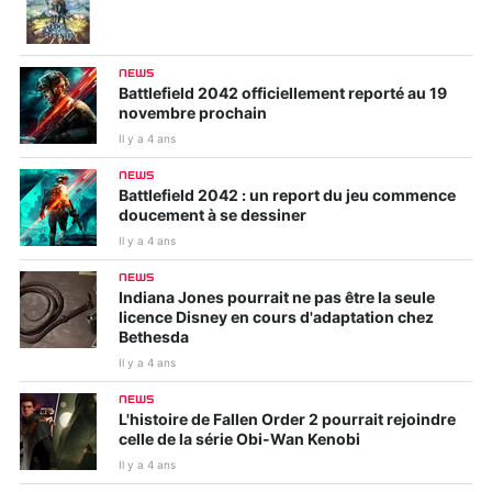
NEWS
Battlefield 2042 officiellement reporté au 19
novembre prochain
Il y a 4 ans
NEWS
Battlefield 2042 : un report du jeu commence
doucement à se dessiner
Il y a 4 ans
NEWS
Indiana Jones pourrait ne pas être la seule
licence Disney en cours d'adaptation chez
Bethesda
Il y a 4 ans
NEWS
L'histoire de Fallen Order 2 pourrait rejoindre
celle de la série Obi-Wan Kenobi
Il y a 4 ans