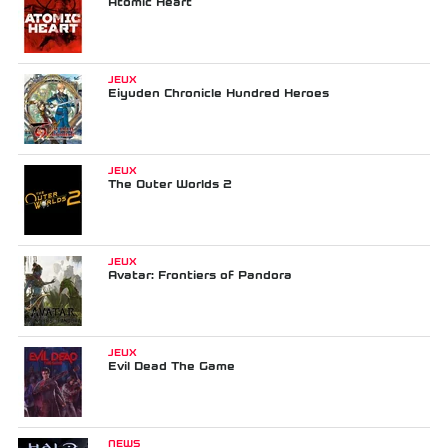
Atomic Heart
JEUX
Eiyuden Chronicle Hundred Heroes
JEUX
The Outer Worlds 2
JEUX
Avatar: Frontiers of Pandora
JEUX
Evil Dead The Game
NEWS