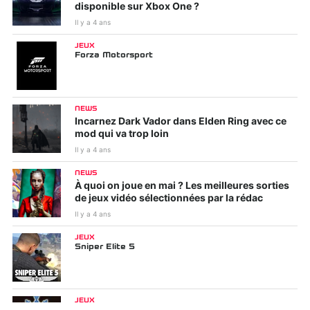
disponible sur Xbox One ?
Il y a 4 ans
JEUX
Forza Motorsport
NEWS
Incarnez Dark Vador dans Elden Ring avec ce
mod qui va trop loin
Il y a 4 ans
NEWS
À quoi on joue en mai ? Les meilleures sorties
de jeux vidéo sélectionnées par la rédac
Il y a 4 ans
JEUX
Sniper Elite 5
JEUX
Souldiers