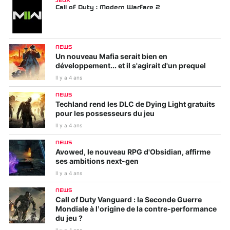
JEUX
Call of Duty : Modern Warfare 2
NEWS
Un nouveau Mafia serait bien en
développement... et il s'agirait d'un prequel
Il y a 4 ans
NEWS
Techland rend les DLC de Dying Light gratuits
pour les possesseurs du jeu
Il y a 4 ans
NEWS
Avowed, le nouveau RPG d'Obsidian, affirme
ses ambitions next-gen
Il y a 4 ans
NEWS
Call of Duty Vanguard : la Seconde Guerre
Mondiale à l’origine de la contre-performance
du jeu ?