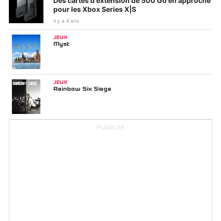
Des cartes d'extension de 500 Go en approche
pour les Xbox Series X|S
Il y a 4 ans
JEUX
Myst
JEUX
Rainbow Six Siege
Publicité