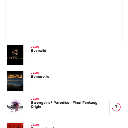
JEUX
Everwild
JEUX
Somerville
JEUX
Stranger of Paradise : Final Fantasy
Origin
7
JEUX