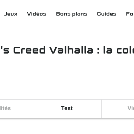
Jeux
Vidéos
Bons plans
Guides
Fo
s Creed Valhalla : la co
ités
Test
Vi