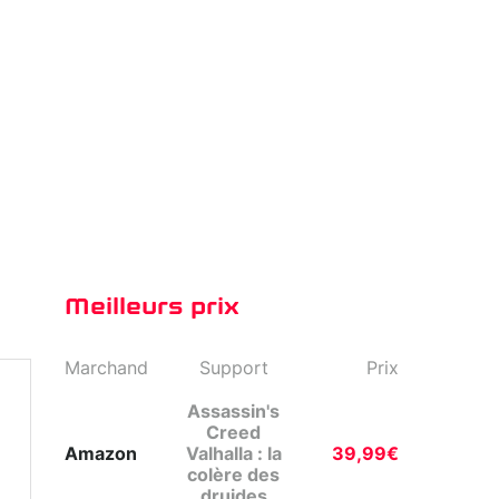
Meilleurs prix
Marchand
Support
Prix
Assassin's
Creed
Amazon
Valhalla : la
39,99€
colère des
druides