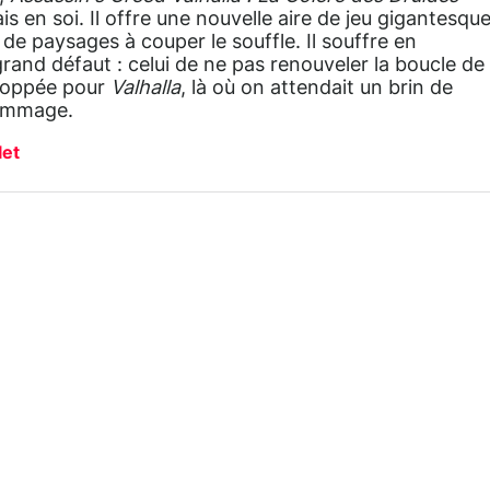
s en soi. Il offre une nouvelle aire de jeu gigantesque
e de paysages à couper le souffle. Il souffre en
rand défaut : celui de ne pas renouveler la boucle de
loppée pour
Valhalla
, là où on attendait un brin de
ommage.
let