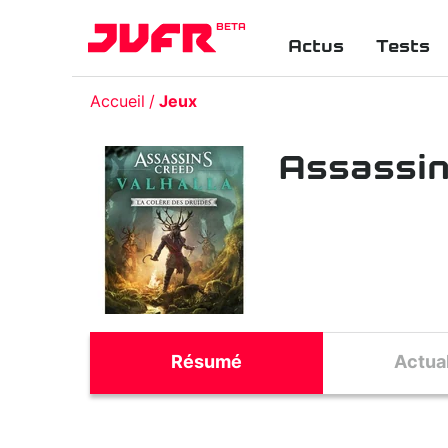
BETA
Actus
Tests
Accueil
Jeux
Assassin'
Résumé
Actual