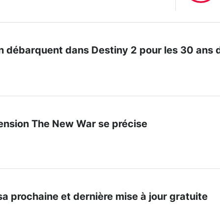
n débarquent dans Destiny 2 pour les 30 ans 
tension The New War se précise
sa prochaine et dernière mise à jour gratuite