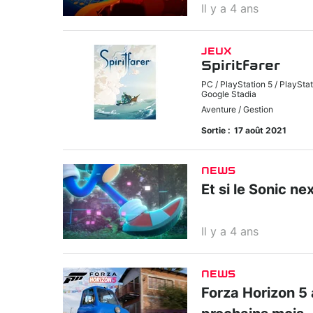
Il y a 4 ans
JEUX
Spiritfarer
PC / PlayStation 5 / PlayStat
Google Stadia
Aventure / Gestion
Sortie :
17 août 2021
NEWS
Et si le Sonic n
Il y a 4 ans
NEWS
Forza Horizon 5 