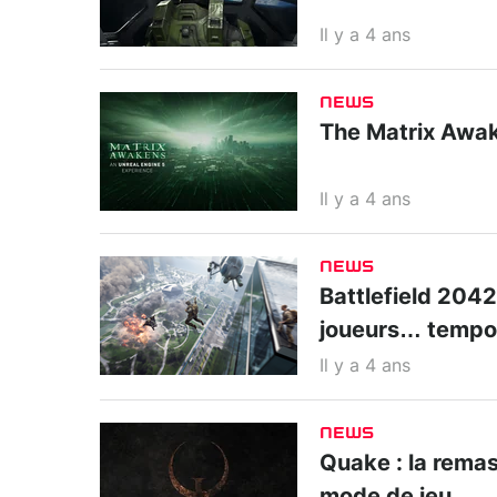
Il y a 4 ans
NEWS
The Matrix Awake
Il y a 4 ans
NEWS
Battlefield 2042
joueurs… tempo
Il y a 4 ans
NEWS
Quake : la remas