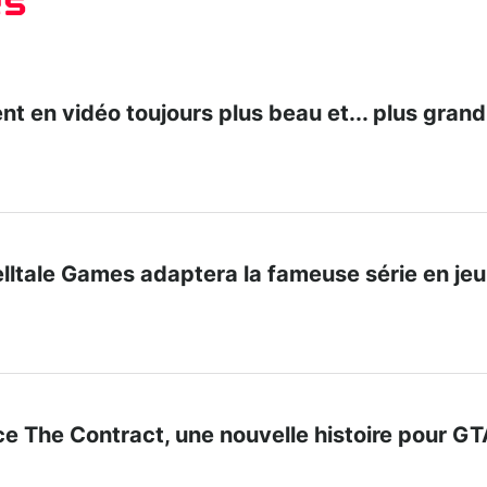
es
ent en vidéo toujours plus beau et... plus grand
lltale Games adaptera la fameuse série en jeu
e The Contract, une nouvelle histoire pour GT