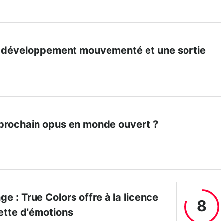
 un développement mouvementé et une sortie
le prochain opus en monde ouvert ?
nge : True Colors offre à la licence
8
lette d'émotions