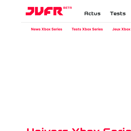
BETA
Actus
Tests
News Xbox Series
Tests Xbox Series
Jeux Xbox 