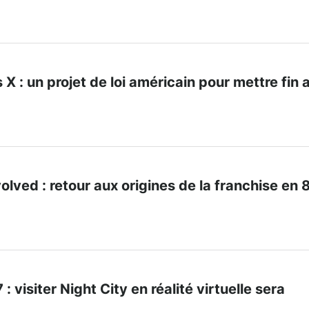
 X : un projet de loi américain pour mettre fin 
lved : retour aux origines de la franchise en 
visiter Night City en réalité virtuelle sera