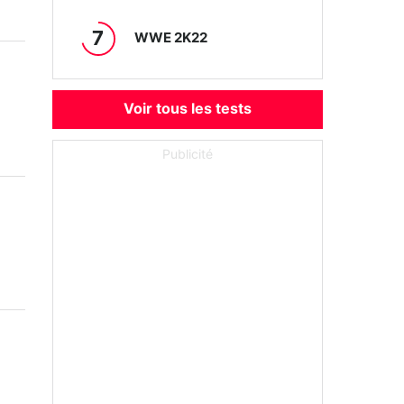
7
WWE 2K22
Voir tous les tests
Publicité