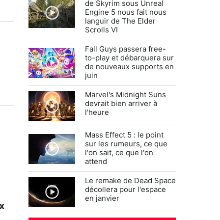
de Skyrim sous Unreal
Engine 5 nous fait nous
languir de The Elder
Scrolls VI
Fall Guys passera free-
to-play et débarquera sur
de nouveaux supports en
juin
Marvel's Midnight Suns
devrait bien arriver à
l'heure
Mass Effect 5 : le point
sur les rumeurs, ce que
l'on sait, ce que l'on
attend
Le remake de Dead Space
décollera pour l'espace
en janvier
x