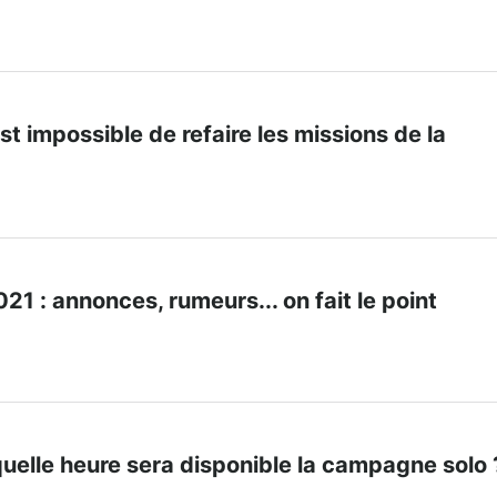
l est impossible de refaire les missions de la
 : annonces, rumeurs... on fait le point
à quelle heure sera disponible la campagne solo 