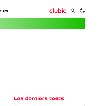
rum
Les derniers tests