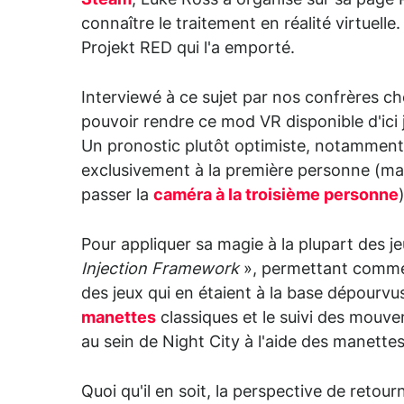
Steam
, Luke Ross a organisé sur sa page 
connaître le traitement en réalité virtuelle
Projekt RED qui l'a emporté.
Interviewé à ce sujet par nos confrères c
pouvoir rendre ce mod VR disponible d'ici
Un pronostic plutôt optimiste, notamment
exclusivement à la première personne (ma
passer la
caméra à la troisième personne
)
Pour appliquer sa magie à la plupart des 
Injection Framework
», permettant comme 
des jeux qui en étaient à la base dépourvu
manettes
classiques et le suivi des mouvem
au sein de Night City à l'aide des manette
Quoi qu'il en soit, la perspective de retou