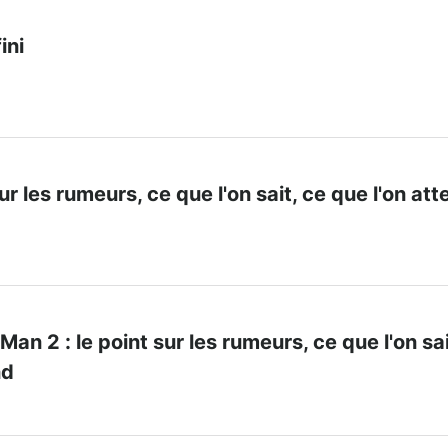
ini
sur les rumeurs, ce que l'on sait, ce que l'on at
an 2 : le point sur les rumeurs, ce que l'on sai
nd