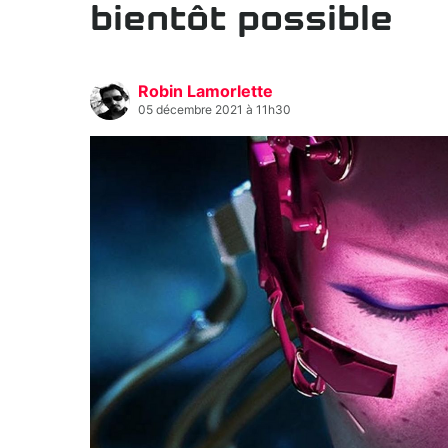
bientôt possible
Robin Lamorlette
05 décembre 2021 à 11h30