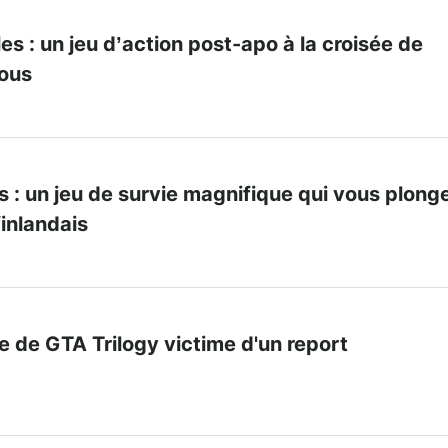
s : un jeu d’action post-apo à la croisée de
mous
 : un jeu de survie magnifique qui vous plong
finlandais
e de GTA Trilogy victime d'un report