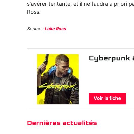
s'avérer tentante, et il ne faudra a prior
Ross.
Source :
Luke Ross
Cyberpunk
Voir la fiche
Dernières actualités