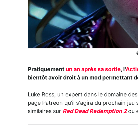
Pratiquement
un an après sa sortie
, l'
Act
bientôt avoir droit à un mod permettant d
Luke Ross, un expert dans le domaine des m
page Patreon qu'il s'agira du prochain jeu 
similaires sur
Red Dead Redemption 2
ou 