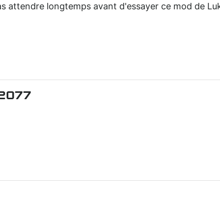
i pas attendre longtemps avant d'essayer ce mod de Lu
 2077