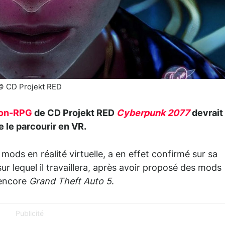
© CD Projekt RED
ion-RPG
de CD Projekt RED
Cyberpunk 2077
devrait
e le parcourir en VR.
ods en réalité virtuelle, a en effet confirmé sur sa
sur lequel il travaillera, après avoir proposé des mods
encore
Grand Theft Auto 5
.
Publicité