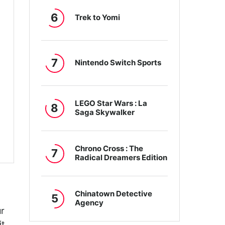
6
Trek to Yomi
7
Nintendo Switch Sports
LEGO Star Wars : La
8
Saga Skywalker
Chrono Cross : The
7
Radical Dreamers Edition
Chinatown Detective
5
Agency
r