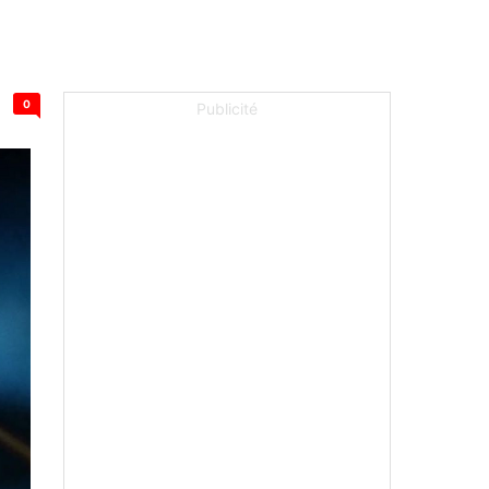
0
Publicité