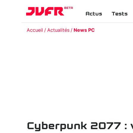
BETA
Actus
Tests
Accueil
Actualités
News PC
Cyberpunk 2077 : vi