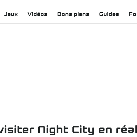
Jeux
Vidéos
Bons plans
Guides
Fo
siter Night City en réal