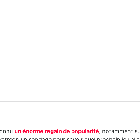
connu
un énorme regain de popularité
, notamment su