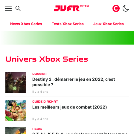
BETA
News Xbox Series
Tests Xbox Series
Jeux Xbox Series
Univers Xbox Series
DOSSIER
Destiny 2 : démarrer le jeu en 2022, c'est
possible ?
Il y a 4 ans
GUIDE D'ACHAT
Les meilleurs jeux de combat (2022)
Il y a 4 ans
NEWS