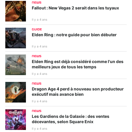
NEWS
Fallout : New Vegas 2 serait dans les tuyaux
Il y a 4 ans
GUIDE
Elden Ring : notre guide pour bien débuter
Il y a 4 ans
NEWS
Elden Ring est déjà considéré comme l'un des
meilleurs jeux de tous les temps
Il y a 4 ans
NEWS
Dragon Age 4 perd à nouveau son producteur
exécutif mais avance bien
Il y a 4 ans
NEWS
Les Gardiens de la Galaxie : des ventes
décevantes, selon Square Enix
Il y a 4 ans