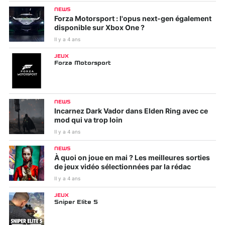
NEWS
Forza Motorsport : l'opus next-gen également
disponible sur Xbox One ?
Il y a 4 ans
JEUX
Forza Motorsport
NEWS
Incarnez Dark Vador dans Elden Ring avec ce
mod qui va trop loin
Il y a 4 ans
NEWS
À quoi on joue en mai ? Les meilleures sorties
de jeux vidéo sélectionnées par la rédac
Il y a 4 ans
JEUX
Sniper Elite 5