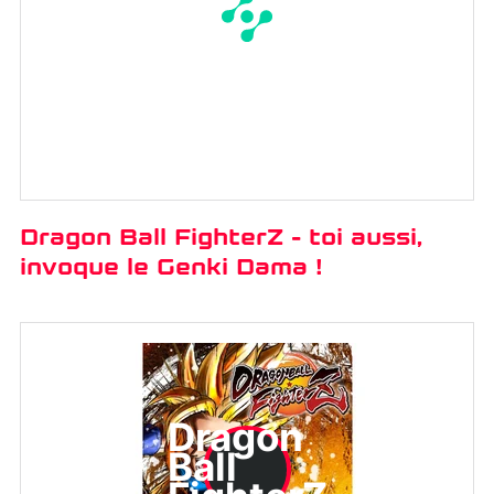
Dragon Ball FighterZ - toi aussi,
invoque le Genki Dama !
Dragon
Ball