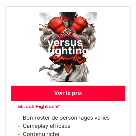
versus
fighting
Voir le prix
Street Fighter V
Bon roster de personnages variés
Gameplay efficace
Contenu riche