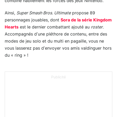
combine habilement les forces des jeux Nintendo.
Ainsi,
Super Smash Bros. Ultimate
propose 89
personnages jouables, dont
Sora de la série Kingdom
Hearts
est le dernier combattant ajouté au
roster
.
Accompagnés d’une pléthore de contenu, entre des
modes de jeu solo et du multi en pagaille, vous ne
vous lasserez pas d’envoyer vos amis valdinguer hors
du « ring » !
Publicité