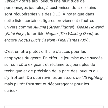
Tekken 7
offre aux joueurs une multitude de
personnages jouables, à customiser, dont certains
sont récupérables via des DLC. À noter que dans
cette liste, certaines figures proviennent d’autres
univers comme
Akuma
(
Street Fighter
),
Geese Howard
(
Fatal Fury
), le terrible
Negan
(
The Walking Dead
) ou
encore
Noctis Lucis Caelum
(
Final Fantasy XV
).
C’est un titre plutôt difficile d'accès pour les
néophytes du genre. En effet, le jeu mise avec succès
sur son côté exigeant et réclame toujours plus de
technique et de précision de la part des joueurs qui
s’y frottent. De quoi ravir les amateurs de
VS Fighting
,
mais plutôt frustrant et décourageant pour les
curieux.