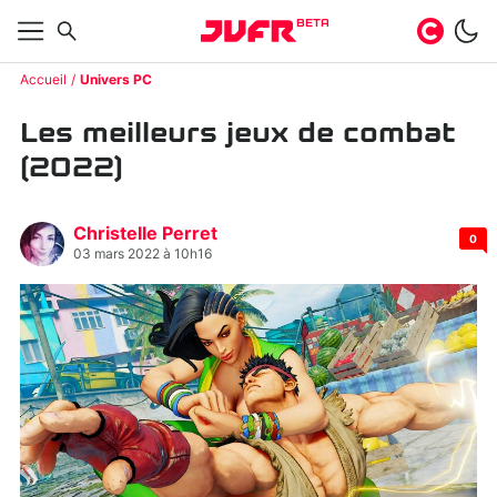
BETA
Accueil
Univers PC
Les meilleurs jeux de combat
(2022)
Christelle Perret
0
03 mars 2022 à 10h16