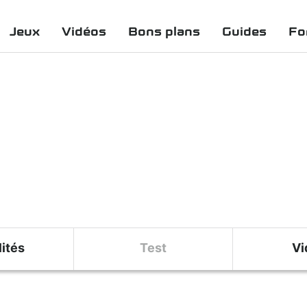
Jeux
Vidéos
Bons plans
Guides
Fo
ités
Test
Vi