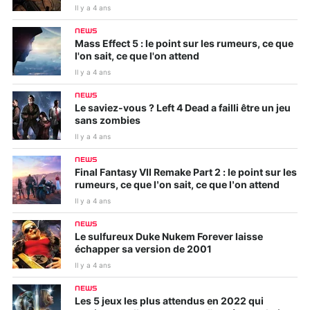
Il y a 4 ans
NEWS
Mass Effect 5 : le point sur les rumeurs, ce que
l'on sait, ce que l'on attend
Il y a 4 ans
NEWS
Le saviez-vous ? Left 4 Dead a failli être un jeu
sans zombies
Il y a 4 ans
NEWS
Final Fantasy VII Remake Part 2 : le point sur les
rumeurs, ce que l’on sait, ce que l’on attend
Il y a 4 ans
NEWS
Le sulfureux Duke Nukem Forever laisse
échapper sa version de 2001
Il y a 4 ans
NEWS
Les 5 jeux les plus attendus en 2022 qui