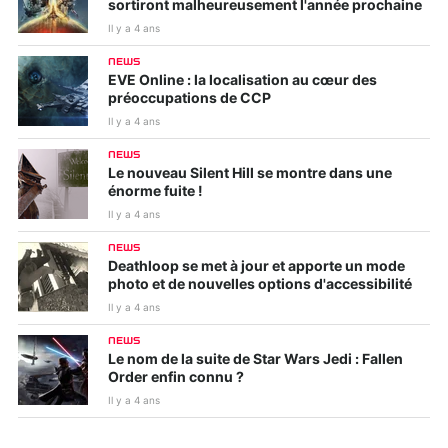
sortiront malheureusement l'année prochaine
Il y a 4 ans
NEWS
EVE Online : la localisation au cœur des
préoccupations de CCP
Il y a 4 ans
NEWS
Le nouveau Silent Hill se montre dans une
énorme fuite !
Il y a 4 ans
NEWS
Deathloop se met à jour et apporte un mode
photo et de nouvelles options d'accessibilité
Il y a 4 ans
NEWS
Le nom de la suite de Star Wars Jedi : Fallen
Order enfin connu ?
Il y a 4 ans