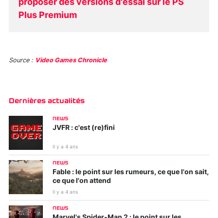
proposer des versions d'essai sur le PS
Plus Premium
Source :
Video Games Chronicle
Dernières actualités
NEWS
JVFR : c'est (re)fini
Il y a 4 ans
NEWS
Fable : le point sur les rumeurs, ce que l'on sait,
ce que l'on attend
Il y a 4 ans
NEWS
Marvel's Spider-Man 2 : le point sur les