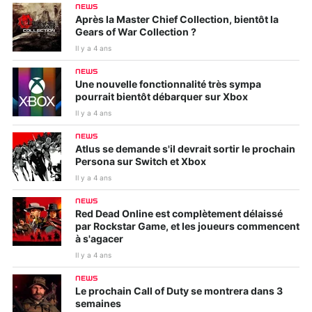
NEWS
Après la Master Chief Collection, bientôt la
Gears of War Collection ?
Il y a 4 ans
NEWS
Une nouvelle fonctionnalité très sympa
pourrait bientôt débarquer sur Xbox
Il y a 4 ans
NEWS
Atlus se demande s'il devrait sortir le prochain
Persona sur Switch et Xbox
Il y a 4 ans
NEWS
Red Dead Online est complètement délaissé
par Rockstar Game, et les joueurs commencent
à s'agacer
Il y a 4 ans
NEWS
Le prochain Call of Duty se montrera dans 3
semaines