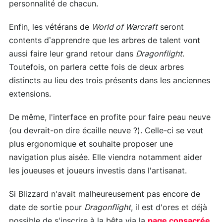
personnalité de chacun.
Enfin, les vétérans de
World of Warcraft
seront
contents d’apprendre que les arbres de talent vont
aussi faire leur grand retour dans
Dragonflight
.
Toutefois, on parlera cette fois de deux arbres
distincts au lieu des trois présents dans les anciennes
extensions.
De même, l'interface en profite pour faire peau neuve
(ou devrait-on dire écaille neuve ?). Celle-ci se veut
plus ergonomique et souhaite proposer une
navigation plus aisée. Elle viendra notamment aider
les joueuses et joueurs investis dans l'artisanat.
Si Blizzard n'avait malheureusement pas encore de
date de sortie pour
Dragonflight
, il est d'ores et déjà
possible de s'inscrire à la bêta via la
page consacrée