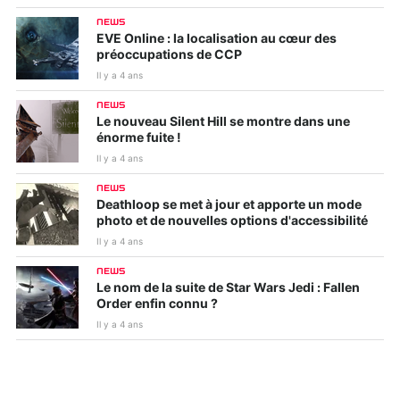
NEWS
EVE Online : la localisation au cœur des
préoccupations de CCP
Il y a 4 ans
NEWS
Le nouveau Silent Hill se montre dans une
énorme fuite !
Il y a 4 ans
NEWS
Deathloop se met à jour et apporte un mode
photo et de nouvelles options d'accessibilité
Il y a 4 ans
NEWS
Le nom de la suite de Star Wars Jedi : Fallen
Order enfin connu ?
Il y a 4 ans