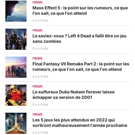
NEWS
Mass Effect 5 : le point sur les rumeurs, ce que
l'on sait, ce que l'on attend
Il y a 4 ans
NEWS
Le saviez-vous ? Left 4 Dead a failli être un jeu
sans zombies
Il y a 4 ans
NEWS
Final Fantasy VII Remake Part 2 : le point sur les
rumeurs, ce que l’on sait, ce que l’on attend
Il y a 4 ans
NEWS
Le sulfureux Duke Nukem Forever laisse
échapper sa version de 2001
Il y a 4 ans
NEWS
Les 5 jeux les plus attendus en 2022 qui
sortiront malheureusement l'année prochaine
Il y a 4 ans