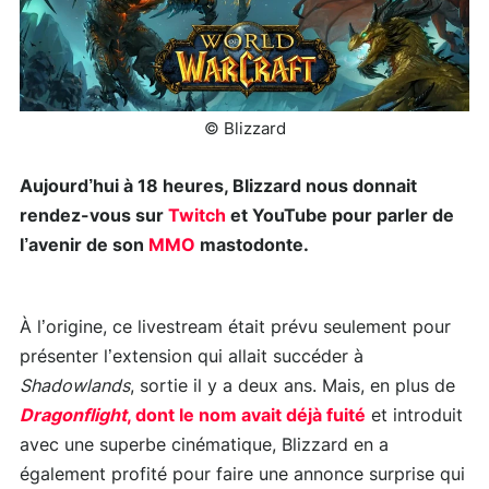
© Blizzard
Aujourd’hui à 18 heures, Blizzard nous donnait
rendez-vous sur
Twitch
et YouTube pour parler de
l’avenir de son
MMO
mastodonte.
À l’origine, ce livestream était prévu seulement pour
présenter l’extension qui allait succéder à
Shadowlands
, sortie il y a deux ans. Mais, en plus de
Dragonflight
, dont le nom avait déjà fuité
et introduit
avec une superbe cinématique, Blizzard en a
également profité pour faire une annonce surprise qui