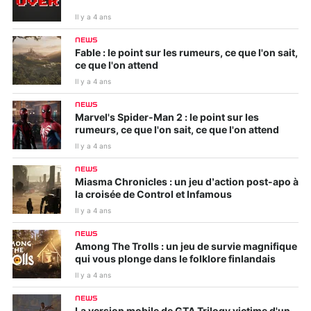
Il y a 4 ans
NEWS
Fable : le point sur les rumeurs, ce que l'on sait,
ce que l'on attend
Il y a 4 ans
NEWS
Marvel's Spider-Man 2 : le point sur les
rumeurs, ce que l'on sait, ce que l'on attend
Il y a 4 ans
NEWS
Miasma Chronicles : un jeu d’action post-apo à
la croisée de Control et Infamous
Il y a 4 ans
NEWS
Among The Trolls : un jeu de survie magnifique
qui vous plonge dans le folklore finlandais
Il y a 4 ans
NEWS