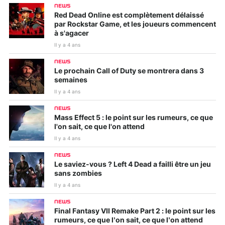
NEWS
Red Dead Online est complètement délaissé
par Rockstar Game, et les joueurs commencent
à s'agacer
Il y a 4 ans
NEWS
Le prochain Call of Duty se montrera dans 3
semaines
Il y a 4 ans
NEWS
Mass Effect 5 : le point sur les rumeurs, ce que
l'on sait, ce que l'on attend
Il y a 4 ans
NEWS
Le saviez-vous ? Left 4 Dead a failli être un jeu
sans zombies
Il y a 4 ans
NEWS
Final Fantasy VII Remake Part 2 : le point sur les
rumeurs, ce que l’on sait, ce que l’on attend