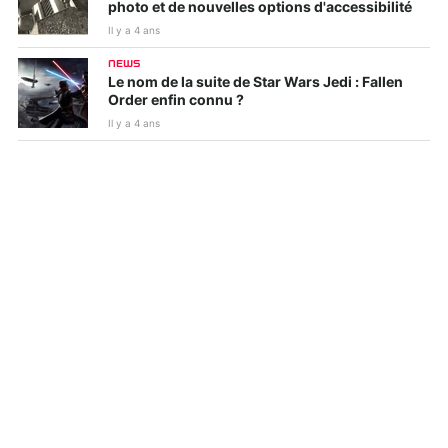
photo et de nouvelles options d'accessibilité
Il y a 4 ans
NEWS
Le nom de la suite de Star Wars Jedi : Fallen
Order enfin connu ?
Il y a 4 ans