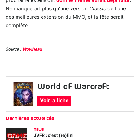
prochaine extension,
dont le thème aurait déjà fuité
.
Ne manquerait plus qu'une version
Classic
de l'une
des meilleures extension du MMO, et la fête serait
complète.
Source :
Wowhead
World of Warcraft
Voir la fiche
Dernières actualités
NEWS
JVFR : c'est (re)fini