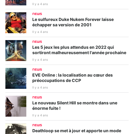
Il y a 4 ans
NEWS
Le sulfureux Duke Nukem Forever laisse
échapper sa version de 2001
Il y a 4 ans
NEWS
Les 5 jeux les plus attendus en 2022 qui
sortiront malheureusement l'année prochaine
Il y a 4 ans
NEWS
EVE Online : la localisation au cœur des
préoccupations de CCP
Il y a 4 ans
NEWS
Le nouveau Silent Hill se montre dans une
énorme fuite !
Il y a 4 ans
NEWS
Deathloop se met à jour et apporte un mode