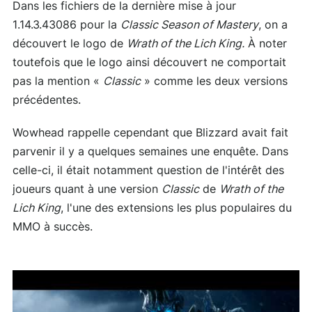
Dans les fichiers de la dernière mise à jour
1.14.3.43086 pour la
Classic Season of Mastery
, on a
découvert le logo de
Wrath of the Lich King.
À noter
toutefois que le logo ainsi découvert ne comportait
pas la mention «
Classic
» comme les deux versions
précédentes.
Wowhead rappelle cependant que Blizzard avait fait
parvenir il y a quelques semaines une enquête. Dans
celle-ci, il était notamment question de l'intérêt des
joueurs quant à une version
Classic
de
Wrath of the
Lich King
, l'une des extensions les plus populaires du
MMO à succès.