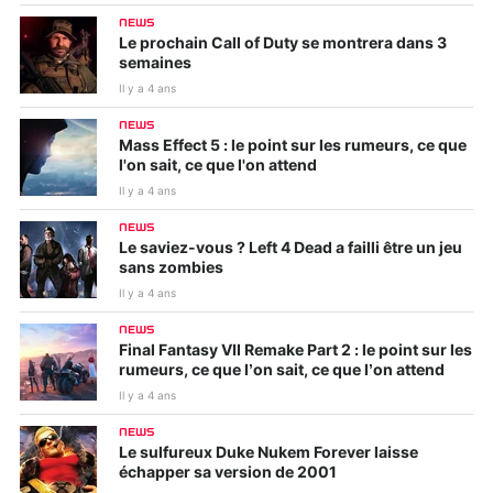
NEWS
Le prochain Call of Duty se montrera dans 3
semaines
Il y a 4 ans
NEWS
Mass Effect 5 : le point sur les rumeurs, ce que
l'on sait, ce que l'on attend
Il y a 4 ans
NEWS
Le saviez-vous ? Left 4 Dead a failli être un jeu
sans zombies
Il y a 4 ans
NEWS
Final Fantasy VII Remake Part 2 : le point sur les
rumeurs, ce que l’on sait, ce que l’on attend
Il y a 4 ans
NEWS
Le sulfureux Duke Nukem Forever laisse
échapper sa version de 2001