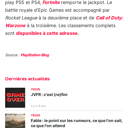
play PS5 et PS4,
Fortnite
remporte le jackpot. Le
battle royale d'Epic Games est accompagné par
Rocket League
à la deuxième place et de
Call of Duty:
Warzone
à la troisième. Les classements complets
sont
disponibles à cette adresse
.
Source :
PlayStation Blog
Dernières actualités
NEWS
JVFR : c'est (re)fini
Il y a 4 ans
NEWS
Fable : le point sur les rumeurs, ce que l'on sait,
ce que l'on attend