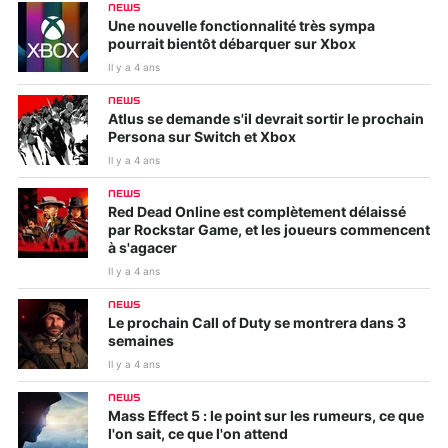
NEWS
Une nouvelle fonctionnalité très sympa
pourrait bientôt débarquer sur Xbox
Il y a 4 ans
NEWS
Atlus se demande s'il devrait sortir le prochain
Persona sur Switch et Xbox
Il y a 4 ans
NEWS
Red Dead Online est complètement délaissé
par Rockstar Game, et les joueurs commencent
à s'agacer
Il y a 4 ans
NEWS
Le prochain Call of Duty se montrera dans 3
semaines
Il y a 4 ans
NEWS
Mass Effect 5 : le point sur les rumeurs, ce que
l'on sait, ce que l'on attend