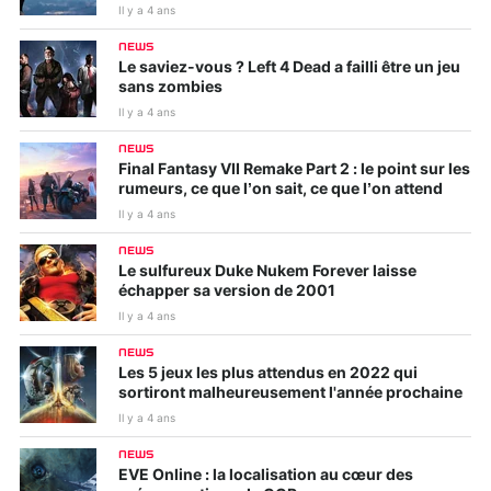
Il y a 4 ans
NEWS
Le saviez-vous ? Left 4 Dead a failli être un jeu
sans zombies
Il y a 4 ans
NEWS
Final Fantasy VII Remake Part 2 : le point sur les
rumeurs, ce que l’on sait, ce que l’on attend
Il y a 4 ans
NEWS
Le sulfureux Duke Nukem Forever laisse
échapper sa version de 2001
Il y a 4 ans
NEWS
Les 5 jeux les plus attendus en 2022 qui
sortiront malheureusement l'année prochaine
Il y a 4 ans
NEWS
EVE Online : la localisation au cœur des