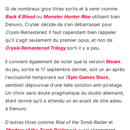
Si de nombreux gros titres sortis et à venir comme
Back 4 Blood
ou
Monster Hunter Rise
utilisent bien
Denuvo, Crytek décide de s'en débarrasser pour
Crysis Remastered
. Il faut cependant bien rappeler
qu'il s'agit seulement du premier opus, et non de
Crysis Remastered Trilogy
sorti il y a peu.
Il convient également de noter que la version
Steam
du jeu, sortie le 17 septembre dernier, soit un an après
l'exclusivité temporaire sur l'
Epic Games Store
,
semblait dépourvue d'une telle solution anti-piratage.
Un choix sans doute pragmatique du studio allemand,
étant donné qu'il a attendu un an avant de dire adieu
à Denuvo.
D'autres titres comme
Rise of the Tomb Raider
et