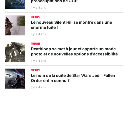
préoccupations de CCP
Il y a 4 ans
NEWS
Le nouveau Silent Hill se montre dans une
énorme fuite !
Il y a 4 ans
NEWS
Deathloop se met à jour et apporte un mode
photo et de nouvelles options d'accessibilité
Il y a 4 ans
NEWS
Le nom de la suite de Star Wars Jedi : Fallen
Order enfin connu ?
Il y a 4 ans