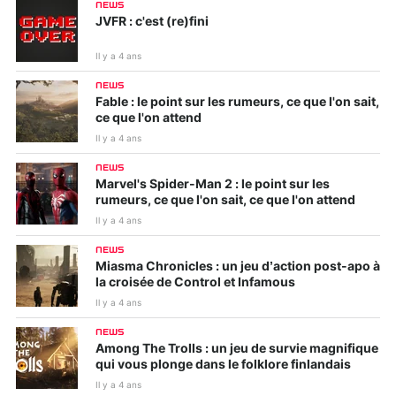
NEWS
JVFR : c'est (re)fini
Il y a 4 ans
NEWS
Fable : le point sur les rumeurs, ce que l'on sait,
ce que l'on attend
Il y a 4 ans
NEWS
Marvel's Spider-Man 2 : le point sur les
rumeurs, ce que l'on sait, ce que l'on attend
Il y a 4 ans
NEWS
Miasma Chronicles : un jeu d’action post-apo à
la croisée de Control et Infamous
Il y a 4 ans
NEWS
Among The Trolls : un jeu de survie magnifique
qui vous plonge dans le folklore finlandais
Il y a 4 ans