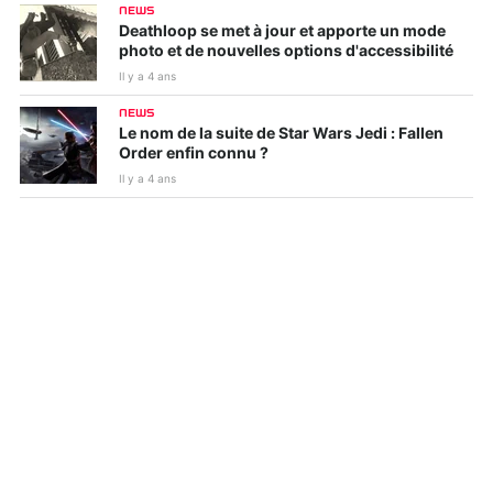
NEWS
Deathloop se met à jour et apporte un mode
photo et de nouvelles options d'accessibilité
Il y a 4 ans
NEWS
Le nom de la suite de Star Wars Jedi : Fallen
Order enfin connu ?
Il y a 4 ans