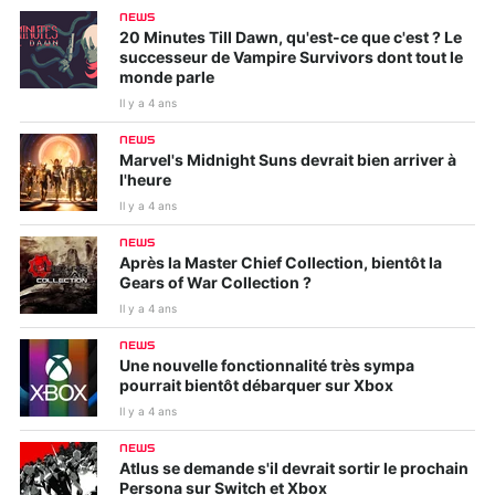
NEWS
20 Minutes Till Dawn, qu'est-ce que c'est ? Le
successeur de Vampire Survivors dont tout le
monde parle
Il y a 4 ans
NEWS
Marvel's Midnight Suns devrait bien arriver à
l'heure
Il y a 4 ans
NEWS
Après la Master Chief Collection, bientôt la
Gears of War Collection ?
Il y a 4 ans
NEWS
Une nouvelle fonctionnalité très sympa
pourrait bientôt débarquer sur Xbox
Il y a 4 ans
NEWS
Atlus se demande s'il devrait sortir le prochain
Persona sur Switch et Xbox