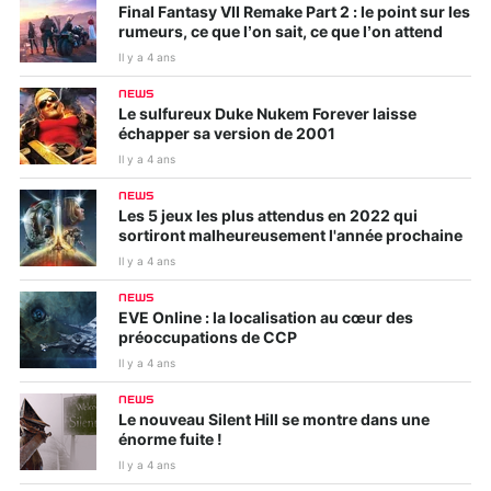
Final Fantasy VII Remake Part 2 : le point sur les
rumeurs, ce que l’on sait, ce que l’on attend
Il y a 4 ans
NEWS
Le sulfureux Duke Nukem Forever laisse
échapper sa version de 2001
Il y a 4 ans
NEWS
Les 5 jeux les plus attendus en 2022 qui
sortiront malheureusement l'année prochaine
Il y a 4 ans
NEWS
EVE Online : la localisation au cœur des
préoccupations de CCP
Il y a 4 ans
NEWS
Le nouveau Silent Hill se montre dans une
énorme fuite !
Il y a 4 ans