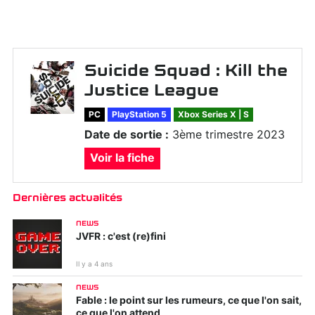
Suicide Squad : Kill the
Justice League
PC
PlayStation 5
Xbox Series X | S
Date de sortie :
3ème trimestre 2023
Voir la fiche
Dernières actualités
NEWS
JVFR : c'est (re)fini
Il y a 4 ans
NEWS
Fable : le point sur les rumeurs, ce que l'on sait,
ce que l'on attend