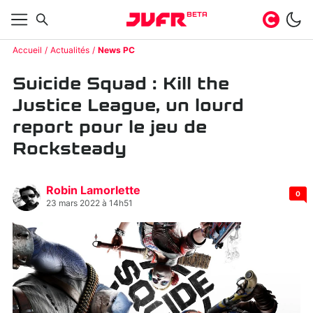
BETA
Accueil
Actualités
News PC
Suicide Squad : Kill the
Justice League, un lourd
report pour le jeu de
Rocksteady
Robin Lamorlette
0
23 mars 2022 à 14h51