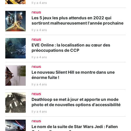
Il y a 4 ans
NEWS
Les 5 jeux les plus attendus en 2022 qui
sortiront malheureusement l'année prochaine
Il y a 4 ans
NEWS
EVE Online : la localisation au cœur des
préoccupations de CCP
Il y a 4 ans
NEWS
Le nouveau Silent Hill se montre dans une
énorme fuite !
Il y a 4 ans
NEWS
Deathloop se met à jour et apporte un mode
photo et de nouvelles options d'accessibilité
Il y a 4 ans
NEWS
Le nom de la suite de Star Wars Jedi : Fallen