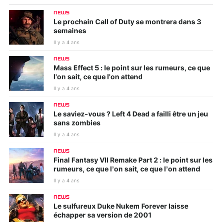
NEWS
Le prochain Call of Duty se montrera dans 3
semaines
Il y a 4 ans
NEWS
Mass Effect 5 : le point sur les rumeurs, ce que
l'on sait, ce que l'on attend
Il y a 4 ans
NEWS
Le saviez-vous ? Left 4 Dead a failli être un jeu
sans zombies
Il y a 4 ans
NEWS
Final Fantasy VII Remake Part 2 : le point sur les
rumeurs, ce que l’on sait, ce que l’on attend
Il y a 4 ans
NEWS
Le sulfureux Duke Nukem Forever laisse
échapper sa version de 2001