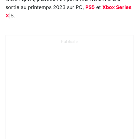
sortie au printemps 2023 sur PC,
PS5
et
Xbox Series
X
|S.
Publicité