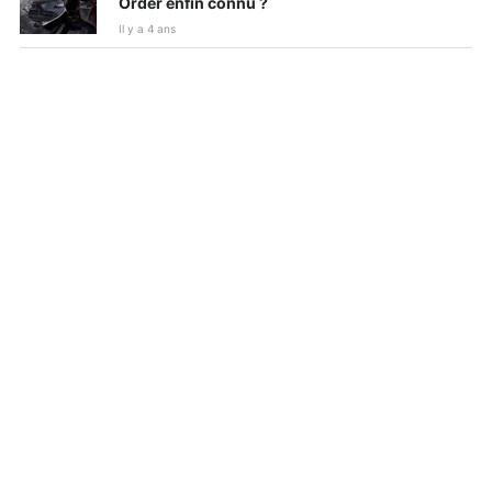
Order enfin connu ?
Il y a 4 ans