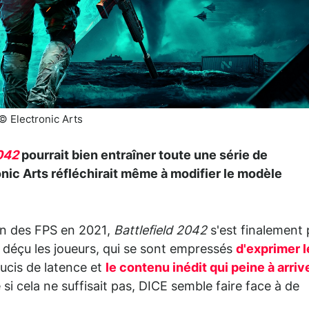
© Electronic Arts
2042
pourrait bien entraîner toute une série de
nic Arts réfléchirait même à modifier le modèle
n des FPS en 2021,
Battlefield 2042
s'est finalement 
nt déçu les joueurs, qui se sont empressés
d'exprimer l
ucis de latence et
le contenu inédit qui peine à arriv
 cela ne suffisait pas, DICE semble faire face à de