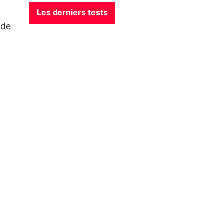
Les derniers tests
ode