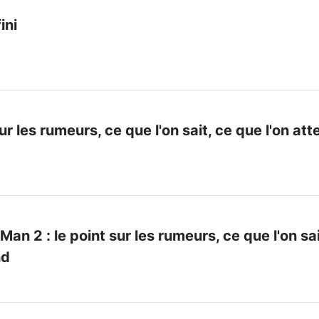
ini
sur les rumeurs, ce que l'on sait, ce que l'on at
an 2 : le point sur les rumeurs, ce que l'on sai
nd