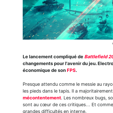
Le lancement compliqué de
Battlefield 
changements pour l'avenir du jeu. Electro
économique de son
FPS
.
Presque attendu comme le messie au rayo
les pieds dans le tapis. Il a majoritaireme
mécontentement
. Les nombreux bugs, so
sont au cœur de ces critiques… Et comme si
grandes difficultés en interne.