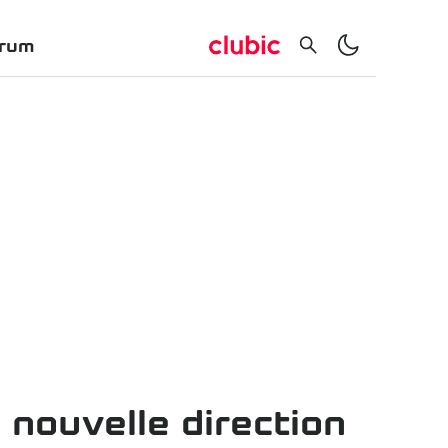
rum
 nouvelle direction