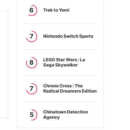
6
Trek to Yomi
7
Nintendo Switch Sports
LEGO Star Wars : La
8
Saga Skywalker
Chrono Cross : The
7
Radical Dreamers Edition
Chinatown Detective
5
Agency