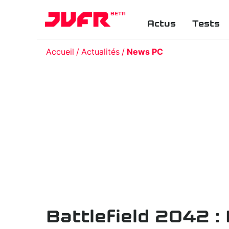
BETA
Actus
Tests
Accueil
Actualités
News PC
Battlefield 2042 :