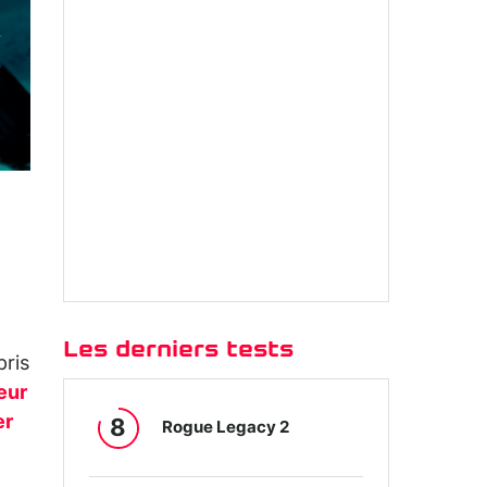
Les derniers tests
pris
eur
er
8
Rogue Legacy 2