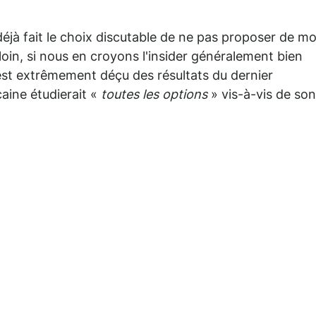
 déjà fait le choix discutable de ne pas proposer de m
loin, si nous en croyons l'insider généralement bien
est extrêmement déçu des résultats du dernier
aine étudierait «
toutes les options
» vis-à-vis de son