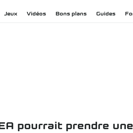
Jeux
Vidéos
Bons plans
Guides
Fo
 EA pourrait prendre une