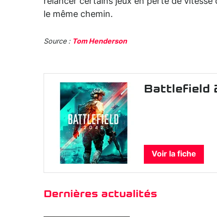
relancer certains jeux en perte de vites
le même chemin.
Source :
Tom Henderson
Battlefield
Voir la fiche
Dernières actualités