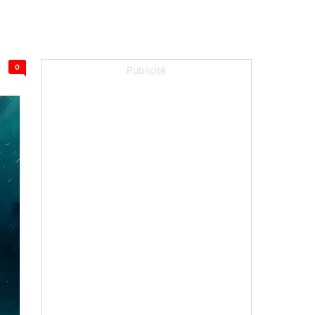
0
Publicité