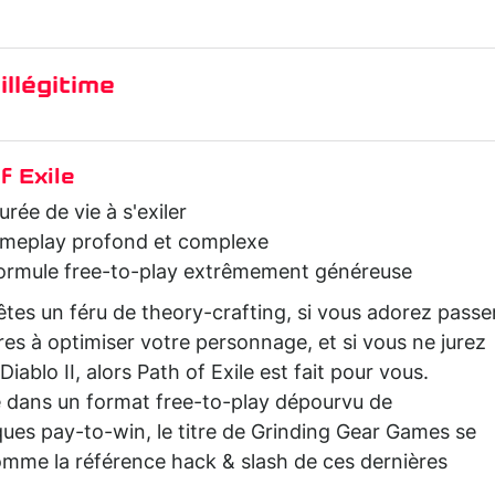
illégitime
f Exile
rée de vie à s'exiler
meplay profond et complexe
ormule free-to-play extrêmement généreuse
êtes un féru de theory-crafting, si vous adorez passe
es à optimiser votre personnage, et si vous ne jurez
Diablo II, alors Path of Exile est fait pour vous.
 dans un format free-to-play dépourvu de
ues pay-to-win, le titre de Grinding Gear Games se
omme la référence hack & slash de ces dernières