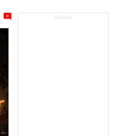
0
Publicité