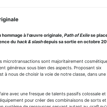
riginale
u hommage à l'œuvre originale,
Path of Exile
se plac
rence du
hack & slash
depuis sa sortie en octobre 20
s microtransactions sont majoritairement cosmétiqu
mement généreux sous bien des aspects. Proposant six
 à nous de choisir la voie de notre classe, dans une
faire avec une fresque de talents passifs colossale et
équipement pour créer des combinaisons de sorts et