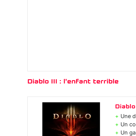
Diablo III : l'enfant terrible
Diablo 
Une du
Un co
Un ga