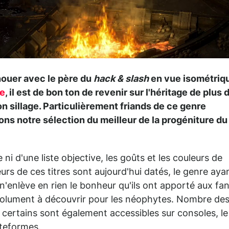
nouer avec le père du
hack & slash
en vue isométriq
ée
, il est de bon ton de revenir sur l'héritage de plus 
on sillage. Particulièrement friands de ce genre
ns notre sélection du meilleur de la progéniture du
e ni d'une liste objective, les goûts et les couleurs de
eurs de ces titres sont aujourd'hui datés, le genre aya
n'enlève en rien le bonheur qu'ils ont apporté aux fa
solument à découvrir pour les néophytes. Nombre de
s certains sont également accessibles sur consoles, le
ateformes.