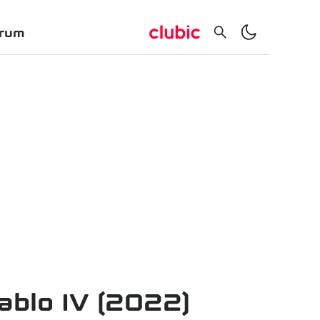
rum
ablo IV (2022)