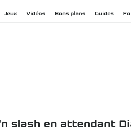
Jeux
Vidéos
Bons plans
Guides
Fo
'n slash en attendant Di