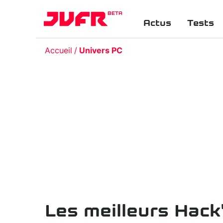
BETA
Actus
Tests
Accueil
Univers PC
Les meilleurs Hack