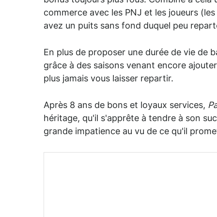
bonus toujours plus fous. Combiné à cela
commerce avec les PNJ et les joueurs (l
avez un puits sans fond duquel peu repart
En plus de proposer une durée de vie de ba
grâce à des saisons venant encore ajouter
plus jamais vous laisser repartir.
Après 8 ans de bons et loyaux services,
Pa
héritage, qu'il s'apprête à tendre à son su
grande impatience au vu de ce qu'il prome