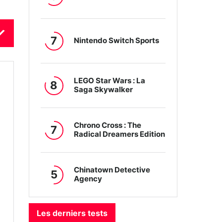
7
Nintendo Switch Sports
LEGO Star Wars : La
8
Saga Skywalker
Chrono Cross : The
7
Radical Dreamers Edition
Chinatown Detective
5
Agency
Les derniers tests