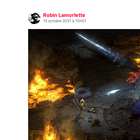
Robin Lamorlette
15 octobre 2021 à 10h01