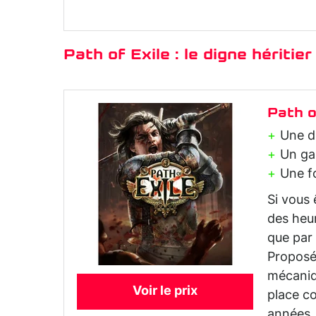
Path of Exile : le digne héritier 
Path o
Une du
Un ga
Une f
Si vous 
des heur
que par 
Proposé
mécaniq
Voir le prix
place c
années.