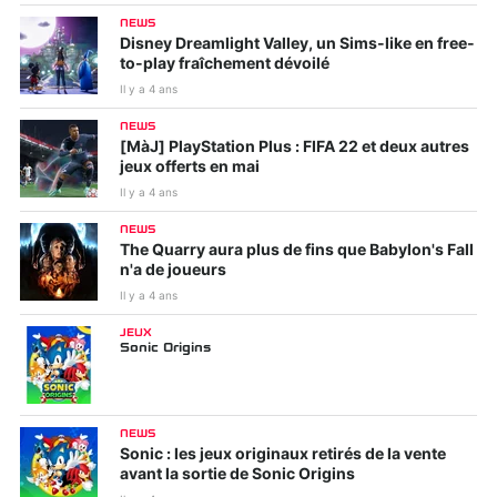
NEWS
Disney Dreamlight Valley, un Sims-like en free-
to-play fraîchement dévoilé
Il y a 4 ans
NEWS
[MàJ] PlayStation Plus : FIFA 22 et deux autres
jeux offerts en mai
Il y a 4 ans
NEWS
The Quarry aura plus de fins que Babylon's Fall
n'a de joueurs
Il y a 4 ans
JEUX
Sonic Origins
NEWS
Sonic : les jeux originaux retirés de la vente
avant la sortie de Sonic Origins