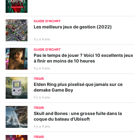
GUIDE D'ACHAT
Les meilleurs jeux de gestion (2022)
Il y a 4 ans
GUIDE D'ACHAT
Pas le temps de jouer ? Voici 10 excellents jeux
à finir en moins de 10 heures
Il y a 4 ans
NEWS
Elden Ring plus pixelisé que jamais sur ce
demake Game Boy
Il y a 4 ans
NEWS
Skull and Bones : une grosse fuite dans la
coque du bateau d'Ubisoft
Il y a 4 ans
NEWS