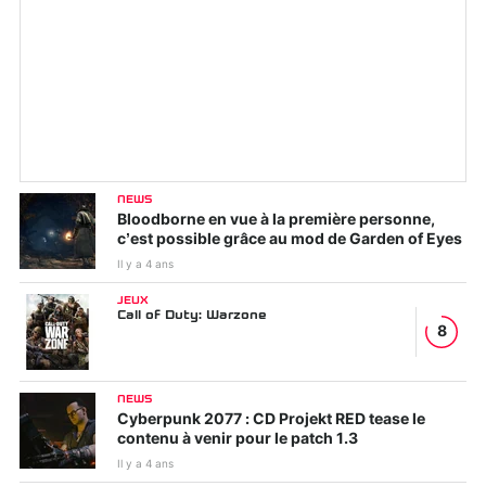
NEWS
Bloodborne en vue à la première personne,
c’est possible grâce au mod de Garden of Eyes
Il y a 4 ans
JEUX
Call of Duty: Warzone
8
NEWS
Cyberpunk 2077 : CD Projekt RED tease le
contenu à venir pour le patch 1.3
Il y a 4 ans