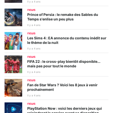
Il y a 4 ans
NEWS
Prince of Persia : le remake des Sables du
Temps s'enlise un peu plus
Il y a 4 ans
NEWS
Les Sims 4 : EA annonce du contenu inédit sur
le thème de la nuit
Il y a 4 ans
NEWS
FIFA 22 : le cross-play bientôt disponible...
mais pas pour tout le monde
Il y a 4 ans
NEWS
Fan de Star Wars ? Voici les 8 jeux à venir
prochainement
Il y a 4 ans
NEWS
PlayStation Now : voici les derniers jeux qui