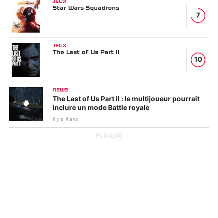
JEUX
Star Wars Squadrons
7
JEUX
The Last of Us Part II
10
NEWS
The Last of Us Part II : le multijoueur pourrait
inclure un mode Battle royale
Il y a 4 ans
Publicité