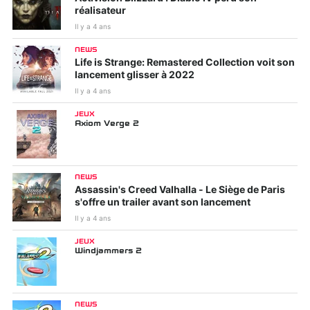
réalisateur
Il y a 4 ans
NEWS
Life is Strange: Remastered Collection voit son
lancement glisser à 2022
Il y a 4 ans
JEUX
Axiom Verge 2
NEWS
Assassin's Creed Valhalla - Le Siège de Paris
s'offre un trailer avant son lancement
Il y a 4 ans
JEUX
Windjammers 2
NEWS