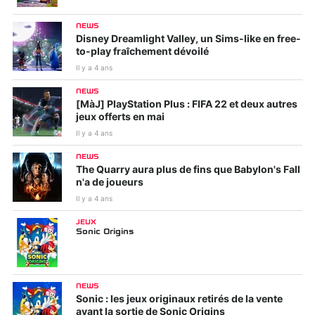
NEWS
Disney Dreamlight Valley, un Sims-like en free-
to-play fraîchement dévoilé
Il y a 4 ans
NEWS
[MàJ] PlayStation Plus : FIFA 22 et deux autres
jeux offerts en mai
Il y a 4 ans
NEWS
The Quarry aura plus de fins que Babylon's Fall
n'a de joueurs
Il y a 4 ans
JEUX
Sonic Origins
NEWS
Sonic : les jeux originaux retirés de la vente
avant la sortie de Sonic Origins