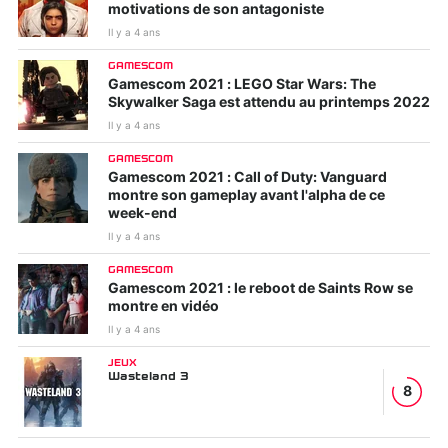
motivations de son antagoniste
Il y a 4 ans
GAMESCOM
Gamescom 2021 : LEGO Star Wars: The
Skywalker Saga est attendu au printemps 2022
Il y a 4 ans
GAMESCOM
Gamescom 2021 : Call of Duty: Vanguard
montre son gameplay avant l'alpha de ce
week-end
Il y a 4 ans
GAMESCOM
Gamescom 2021 : le reboot de Saints Row se
montre en vidéo
Il y a 4 ans
JEUX
Wasteland 3
8