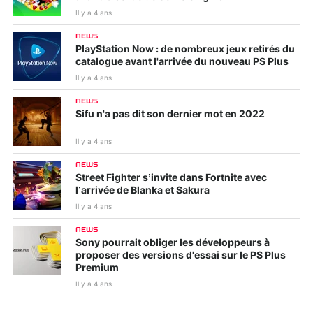
Il y a 4 ans
NEWS
PlayStation Now : de nombreux jeux retirés du
catalogue avant l'arrivée du nouveau PS Plus
Il y a 4 ans
NEWS
Sifu n'a pas dit son dernier mot en 2022
Il y a 4 ans
NEWS
Street Fighter s’invite dans Fortnite avec
l’arrivée de Blanka et Sakura
Il y a 4 ans
NEWS
Sony pourrait obliger les développeurs à
proposer des versions d'essai sur le PS Plus
Premium
Il y a 4 ans
NEWS