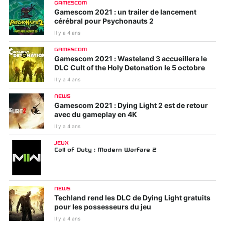
GAMESCOM
Gamescom 2021 : un trailer de lancement
cérébral pour Psychonauts 2
Il y a 4 ans
GAMESCOM
Gamescom 2021 : Wasteland 3 accueillera le
DLC Cult of the Holy Detonation le 5 octobre
Il y a 4 ans
NEWS
Gamescom 2021 : Dying Light 2 est de retour
avec du gameplay en 4K
Il y a 4 ans
JEUX
Call of Duty : Modern Warfare 2
NEWS
Techland rend les DLC de Dying Light gratuits
pour les possesseurs du jeu
Il y a 4 ans