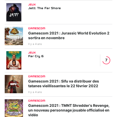
JEUX
Jett: The Far Shore
GAMESCOM
Gamescom 2021 : Jurassic World Evolution 2
sortira en novembre
Il y a 4 ans
JEUX
Far Cry 6
7
GAMESCOM
Gamescom 2021 : Sifu va distribuer des
tatanes vieillissantes le 22 février 2022
Il y a 4 ans
GAMESCOM
Gamescom 2021 : TMNT Shredder's Revenge,
un nouveau personnage jouable officialisé en
vidéo