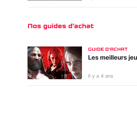
Nos guides d'achat
GUIDE D'ACHAT
Les meilleurs je
Il y a 4 ans