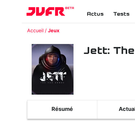
BETA
Actus
Tests
Accueil
Jeux
Jett: Th
Résumé
Actual