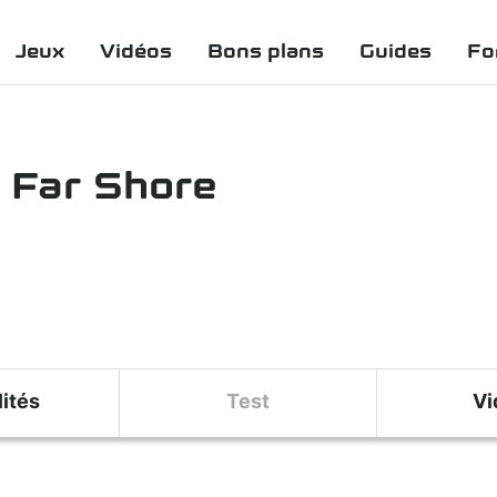
Jeux
Vidéos
Bons plans
Guides
Fo
e Far Shore
ités
Test
Vi