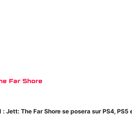
The Far Shore
 Jett: The Far Shore se posera sur PS4, PS5 