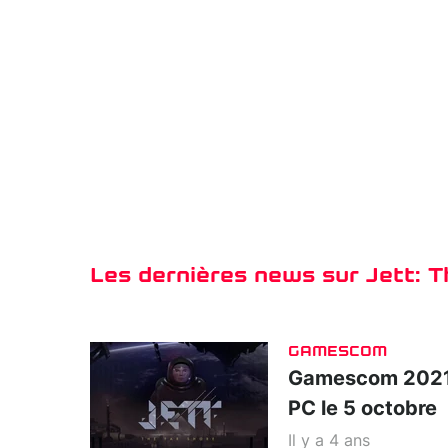
Les dernières news sur Jett: 
GAMESCOM
Gamescom 2021 :
PC le 5 octobre
Il y a 4 ans