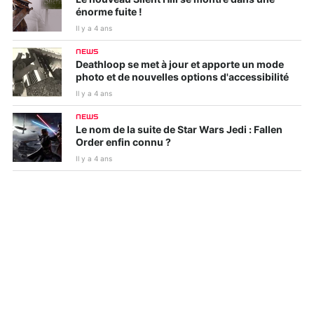
énorme fuite !
Il y a 4 ans
NEWS
Deathloop se met à jour et apporte un mode
photo et de nouvelles options d'accessibilité
Il y a 4 ans
NEWS
Le nom de la suite de Star Wars Jedi : Fallen
Order enfin connu ?
Il y a 4 ans