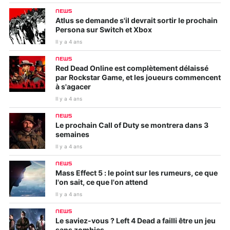
NEWS
Atlus se demande s'il devrait sortir le prochain
Persona sur Switch et Xbox
Il y a 4 ans
NEWS
Red Dead Online est complètement délaissé
par Rockstar Game, et les joueurs commencent
à s'agacer
Il y a 4 ans
NEWS
Le prochain Call of Duty se montrera dans 3
semaines
Il y a 4 ans
NEWS
Mass Effect 5 : le point sur les rumeurs, ce que
l'on sait, ce que l'on attend
Il y a 4 ans
NEWS
Le saviez-vous ? Left 4 Dead a failli être un jeu