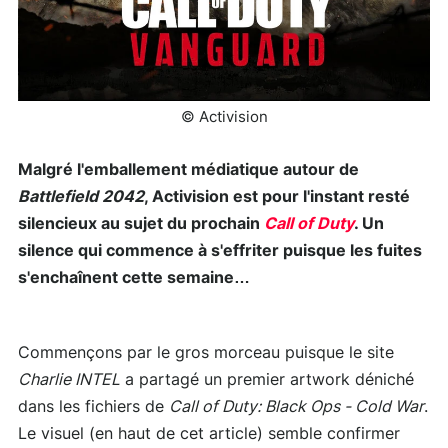
© Activision
Malgré l'emballement médiatique autour de
Battlefield 2042
, Activision est pour l'instant resté
silencieux au sujet du prochain
Call of Duty
. Un
silence qui commence à s'effriter puisque les fuites
s'enchaînent cette semaine…
Commençons par le gros morceau puisque le site
Charlie INTEL
a partagé un premier artwork déniché
dans les fichiers de
Call of Duty: Black Ops - Cold War
.
Le visuel (en haut de cet article) semble confirmer