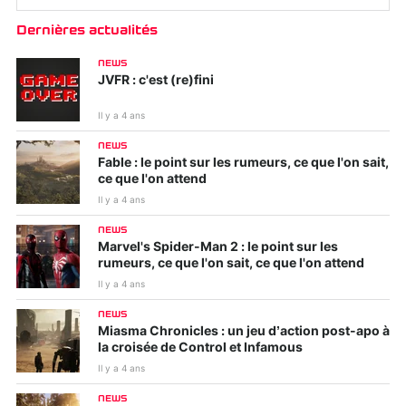
Dernières actualités
NEWS
JVFR : c'est (re)fini
Il y a 4 ans
NEWS
Fable : le point sur les rumeurs, ce que l'on sait,
ce que l'on attend
Il y a 4 ans
NEWS
Marvel's Spider-Man 2 : le point sur les
rumeurs, ce que l'on sait, ce que l'on attend
Il y a 4 ans
NEWS
Miasma Chronicles : un jeu d’action post-apo à
la croisée de Control et Infamous
Il y a 4 ans
NEWS