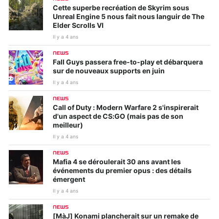
Cette superbe recréation de Skyrim sous
Unreal Engine 5 nous fait nous languir de The
Elder Scrolls VI
Il y a 4 ans
NEWS
Fall Guys passera free-to-play et débarquera
sur de nouveaux supports en juin
Il y a 4 ans
NEWS
Call of Duty : Modern Warfare 2 s'inspirerait
d'un aspect de CS:GO (mais pas de son
meilleur)
Il y a 4 ans
NEWS
Mafia 4 se déroulerait 30 ans avant les
événements du premier opus : des détails
émergent
Il y a 4 ans
NEWS
[MàJ] Konami plancherait sur un remake de