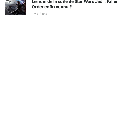
Le nom de la suite de Star Wars Jedi : Fallen
Order enfin connu ?
Il y a 4 ans