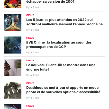
échapper sa version de 2001
Il y a 4 ans
NEWS
Les 5 jeux les plus attendus en 2022 qui
sortiront malheureusement l'année prochaine
Il y a 4 ans
NEWS
EVE Online : la localisation au cœur des
préoccupations de CCP
Il y a 4 ans
NEWS
Le nouveau Silent Hill se montre dans une
énorme fuite !
Il y a 4 ans
NEWS
Deathloop se met à jour et apporte un mode
photo et de nouvelles options d'accessibilité
Il y a 4 ans
NEWS