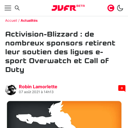
BETA
Accueil
Actualités
Activision-Blizzard : de
nombreux sponsors retirent
leur soutien des ligues e-
sport Overwatch et Call of
Duty
Robin Lamorlette
0
07 août 2021 à 14h13