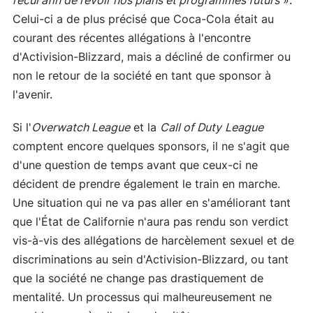
recul afin de revoir nos plans et programmes futurs
».
Celui-ci a de plus précisé que Coca-Cola était au
courant des récentes allégations à l'encontre
d'Activision-Blizzard, mais a décliné de confirmer ou
non le retour de la société en tant que sponsor à
l'avenir.
Si l'
Overwatch League
et la
Call of Duty
League
comptent encore quelques sponsors, il ne s'agit que
d'une question de temps avant que ceux-ci ne
décident de prendre également le train en marche.
Une situation qui ne va pas aller en s'améliorant tant
que l'État de Californie n'aura pas rendu son verdict
vis-à-vis des allégations de harcèlement sexuel et de
discriminations au sein d'Activision-Blizzard, ou tant
que la société ne change pas drastiquement de
mentalité. Un processus qui malheureusement ne