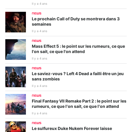
Il y a 4 ans
NEWS
Le prochain Call of Duty se montrera dans 3
semaines
Il y a 4 ans
NEWS
Mass Effect 5 : le point sur les rumeurs, ce que
l'on sait, ce que l'on attend
Il y a 4 ans
NEWS
Le saviez-vous ? Left 4 Dead a failli être un jeu
sans zombies
Il y a 4 ans
NEWS
Final Fantasy VII Remake Part 2 : le point sur les
rumeurs, ce que l’on sait, ce que l’on attend
Il y a 4 ans
NEWS
Le sulfureux Duke Nukem Forever laisse