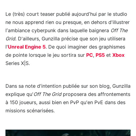
Le (très) court teaser publié aujourd’hui par le studio
ne nous apprend rien ou presque, en dehors d'illustrer
l’ambiance cyberpunk dans laquelle baignera
Off The
Grid
. D'ailleurs, Gunzilla précise que son jeu utilisera
l'
Unreal Engine 5
. De quoi imaginer des graphismes
de pointe lorsque le jeu sortira sur
PC
,
PS5
et
Xbox
Series X|S.
Dans sa note d'intention publiée sur son blog, Gunzilla
explique qu'
Off The Grid
proposera des affrontements
à 150 joueurs, aussi bien en PvP qu'en PvE dans des
missions scénarisées.