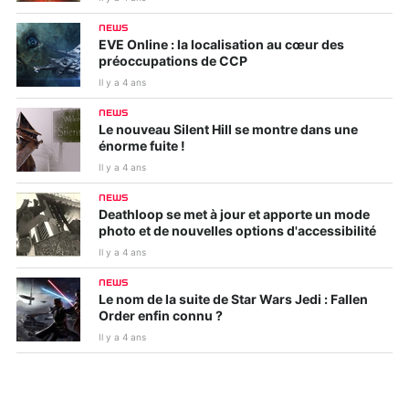
NEWS
EVE Online : la localisation au cœur des
préoccupations de CCP
Il y a 4 ans
NEWS
Le nouveau Silent Hill se montre dans une
énorme fuite !
Il y a 4 ans
NEWS
Deathloop se met à jour et apporte un mode
photo et de nouvelles options d'accessibilité
Il y a 4 ans
NEWS
Le nom de la suite de Star Wars Jedi : Fallen
Order enfin connu ?
Il y a 4 ans