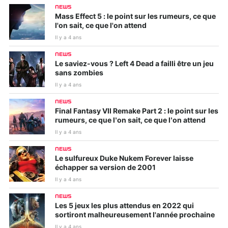
NEWS
Mass Effect 5 : le point sur les rumeurs, ce que
l'on sait, ce que l'on attend
Il y a 4 ans
NEWS
Le saviez-vous ? Left 4 Dead a failli être un jeu
sans zombies
Il y a 4 ans
NEWS
Final Fantasy VII Remake Part 2 : le point sur les
rumeurs, ce que l’on sait, ce que l’on attend
Il y a 4 ans
NEWS
Le sulfureux Duke Nukem Forever laisse
échapper sa version de 2001
Il y a 4 ans
NEWS
Les 5 jeux les plus attendus en 2022 qui
sortiront malheureusement l'année prochaine
Il y a 4 ans