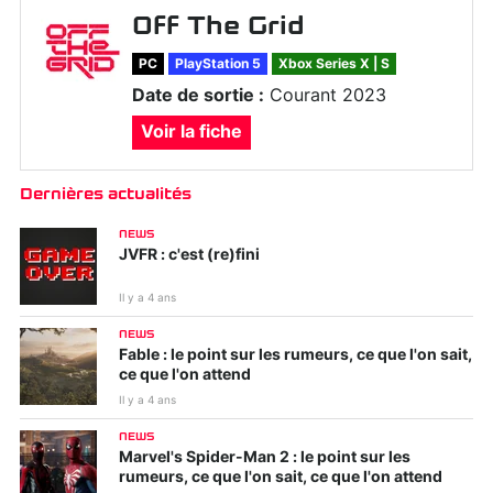
Off The Grid
PC
PlayStation 5
Xbox Series X | S
Date de sortie :
Courant 2023
Voir la fiche
Dernières actualités
NEWS
JVFR : c'est (re)fini
Il y a 4 ans
NEWS
Fable : le point sur les rumeurs, ce que l'on sait,
ce que l'on attend
Il y a 4 ans
NEWS
Marvel's Spider-Man 2 : le point sur les
rumeurs, ce que l'on sait, ce que l'on attend