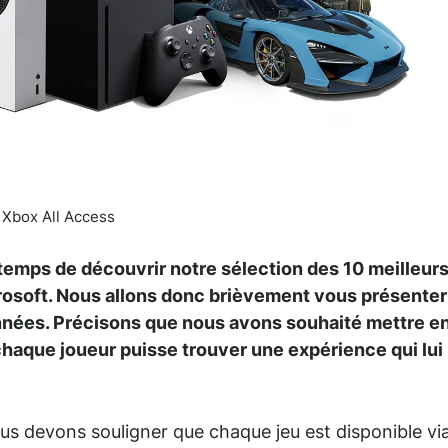
Xbox All Access
st temps de découvrir notre sélection des 10 meilleur
rosoft. Nous allons donc brièvement vous présenter
années. Précisons que nous avons souhaité mettre e
haque joueur puisse trouver une expérience qui lui
ous devons souligner que chaque jeu est disponible via