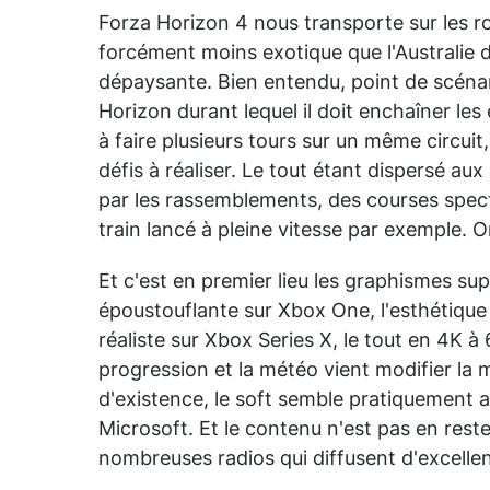
Forza Horizon 4 nous transporte sur les r
forcément moins exotique que l'Australie d
dépaysante. Bien entendu, point de scénario 
Horizon durant lequel il doit enchaîner les
à faire plusieurs tours sur un même circuit,
défis à réaliser. Le tout étant dispersé au
par les rassemblements, des courses spec
train lancé à pleine vitesse par exemple. O
Et c'est en premier lieu les graphismes s
époustouflante sur Xbox One, l'esthétique
réaliste sur Xbox Series X, le tout en 4K à 
progression et la météo vient modifier l
d'existence, le soft semble pratiquement 
Microsoft. Et le contenu n'est pas en reste
nombreuses radios qui diffusent d'excelle