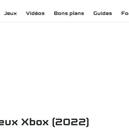
Jeux
Vidéos
Bons plans
Guides
Fo
jeux Xbox (2022)