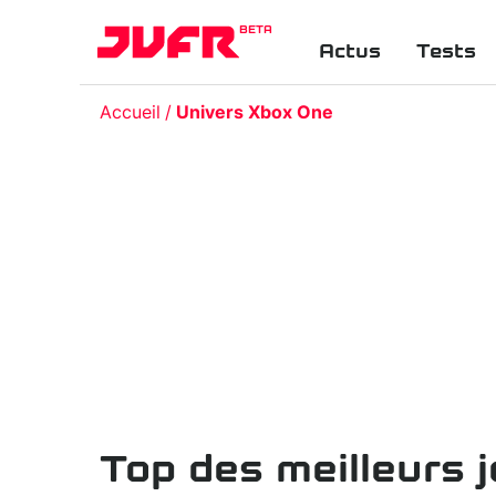
BETA
Actus
Tests
Accueil
Univers Xbox One
Top des meilleurs 