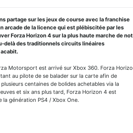
ans partage sur les jeux de course avec la franchise
n arcade de la licence qui est plébiscitée par les
ouver Forza Horizon 4 sur la plus haute marche de not
-delà des traditionnels circuits linéaires
acabit.
orza Motorsport est arrivé sur Xbox 360. Forza Horiz
ant au pilote de se balader sur la carte afin de
e plusieurs centaines de bolides achetables via la
reuves et six ans plus tard, Forza Horizon 4 est
e la génération PS4 / Xbox One.