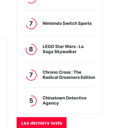
7
Nintendo Switch Sports
LEGO Star Wars : La
8
Saga Skywalker
Chrono Cross : The
7
Radical Dreamers Edition
Chinatown Detective
5
Agency
Les derniers tests