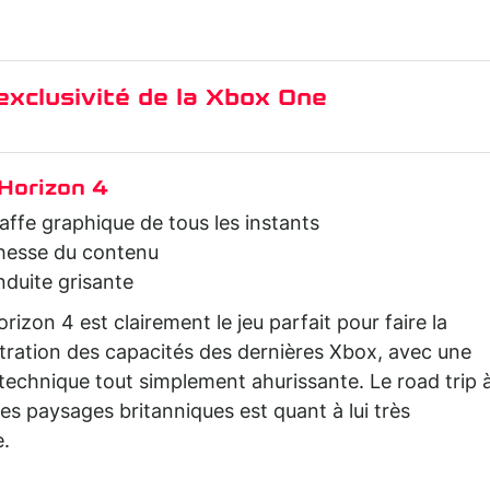
 exclusivité de la Xbox One
Horizon 4
affe graphique de tous les instants
chesse du contenu
nduite grisante
rizon 4 est clairement le jeu parfait pour faire la
ration des capacités des dernières Xbox, avec une
technique tout simplement ahurissante. Le road trip 
les paysages britanniques est quant à lui très
e.