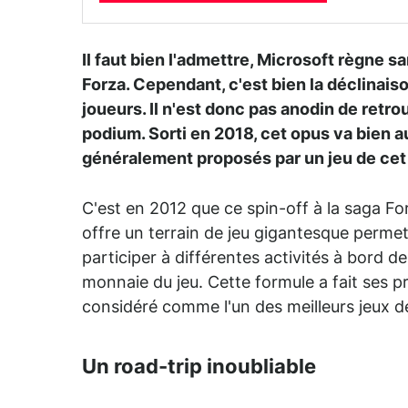
Il faut bien l'admettre, Microsoft règne s
Forza. Cependant, c'est bien la déclinaiso
joueurs. Il n'est donc pas anodin de retr
podium. Sorti en 2018, cet opus va bien au
généralement proposés par un jeu de cet 
C'est en 2012 que ce spin-off à la saga F
offre un terrain de jeu gigantesque permett
participer à différentes activités à bord d
monnaie du jeu. Cette formule a fait ses p
considéré comme l'un des meilleurs jeux d
Un road-trip inoubliable