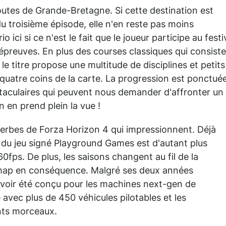
outes de Grande-Bretagne. Si cette destination est
u troisième épisode, elle n'en reste pas moins
ici si ce n'est le fait que le joueur participe au festi
 épreuves. En plus des courses classiques qui consist
 le titre propose une multitude de disciplines et petits
x quatre coins de la carte. La progression est ponctué
taculaires qui peuvent nous demander d'affronter un
n en prend plein la vue !
uperbes de Forza Horizon 4 qui impressionnent. Déjà
 du jeu signé Playground Games est d'autant plus
60fps. De plus, les saisons changent au fil de la
a map en conséquence. Malgré ses deux années
avoir été conçu pour les machines next-gen de
 avec plus de 450 véhicules pilotables et les
nts morceaux.