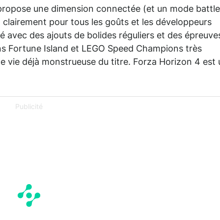
 propose une dimension connectée (et un mode battle
 a clairement pour tous les goûts et les développeurs
bé avec des ajouts de bolides réguliers et des épreuve
ons Fortune Island et LEGO Speed Champions très
de vie déjà monstrueuse du titre. Forza Horizon 4 est
Publicité