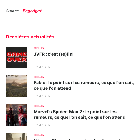
Source :
Engadget
Dernières actualités
NEWS
JVFR : c'est (re)fini
Il y a 4 ans
NEWS
Fable : le point sur les rumeurs, ce que l'on sait,
ce que l'on attend
Il y a 4 ans
NEWS
Marvel's Spider-Man 2 : le point sur les
rumeurs, ce que l'on sait, ce que l'on attend
Il y a 4 ans
NEWS