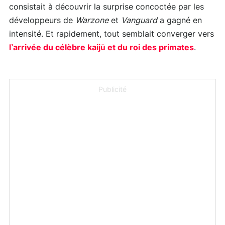
consistait à découvrir la surprise concoctée par les
développeurs de
Warzone
et
Vanguard
a gagné en
intensité. Et rapidement, tout semblait converger vers
l’arrivée du célèbre kaijū et du roi des primates
.
Publicité