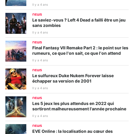
Il y a 4 ans
NEWS
Le saviez-vous ? Left 4 Dead a failli être un jeu
sans zombies
Il y a 4 ans
NEWS
Final Fantasy VII Remake Part 2 : le point sur les
rumeurs, ce que l’on sait, ce que l’on attend
Il y a 4 ans
NEWS
Le sulfureux Duke Nukem Forever laisse
échapper sa version de 2001
Il y a 4 ans
NEWS
Les 5 jeux les plus attendus en 2022 qui
sortiront malheureusement l'année prochaine
Il y a 4 ans
NEWS
EVE Online : la localisation au cœur des