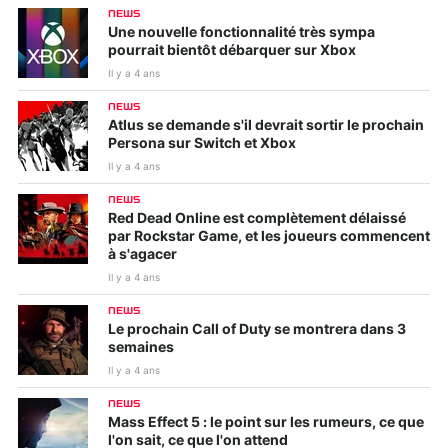
NEWS
Une nouvelle fonctionnalité très sympa
pourrait bientôt débarquer sur Xbox
Il y a 4 ans
NEWS
Atlus se demande s'il devrait sortir le prochain
Persona sur Switch et Xbox
Il y a 4 ans
NEWS
Red Dead Online est complètement délaissé
par Rockstar Game, et les joueurs commencent
à s'agacer
Il y a 4 ans
NEWS
Le prochain Call of Duty se montrera dans 3
semaines
Il y a 4 ans
NEWS
Mass Effect 5 : le point sur les rumeurs, ce que
l'on sait, ce que l'on attend