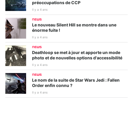
préoccupations de CCP
Il y a 4 ans
NEWS
Le nouveau Silent Hill se montre dans une
énorme fuite !
Il y a 4 ans
NEWS
Deathloop se met à jour et apporte un mode
photo et de nouvelles options d'accessibilité
Il y a 4 ans
NEWS
Le nom de la suite de Star Wars Jedi : Fallen
Order enfin connu ?
Il y a 4 ans