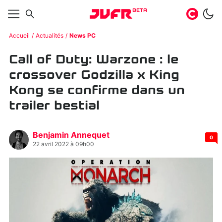
BETA
Accueil
Actualités
News PC
Call of Duty: Warzone : le
crossover Godzilla x King
Kong se confirme dans un
trailer bestial
Benjamin Annequet
0
22 avril 2022 à 09h00