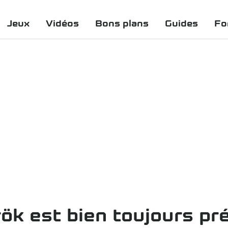
Jeux
Vidéos
Bons plans
Guides
Fo
k est bien toujours pr