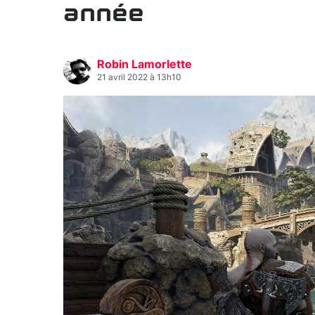
année
Robin Lamorlette
21 avril 2022 à 13h10