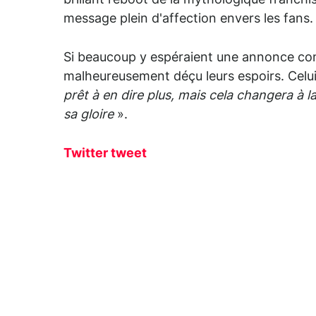
brillant reboot de la mythologique franchi
message plein d'affection envers les fans.
Si beaucoup y espéraient une annonce c
malheureusement déçu leurs espoirs. Celui
prêt à en dire plus, mais cela changera à 
sa gloire
».
Twitter tweet