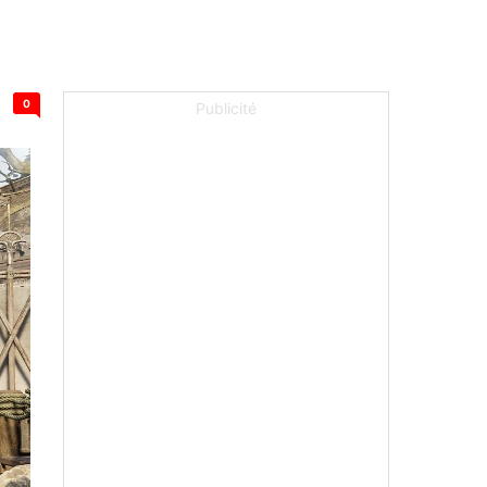
0
Publicité