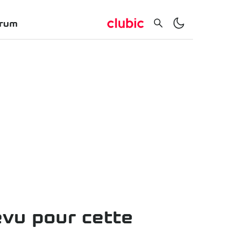
rum
évu pour cette