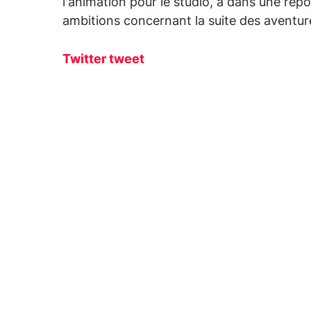
l'animation pour le studio, a dans une rép
ambitions concernant la suite des aventur
Twitter tweet