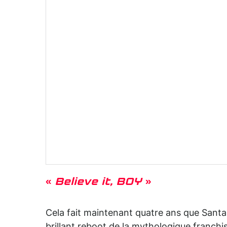
«
Believe it, BOY
»
Cela fait maintenant quatre ans que Sant