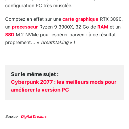
configuration PC très musclée.
Comptez en effet sur une
carte graphique
RTX 3090,
un
processeur
Ryzen 9 3900X, 32 Go de
RAM
et un
SSD
M.2 NVMe pour espérer parvenir à ce résultat
proprement… «
breathtaking
» !
Sur le même sujet
:
Cyberpunk 2077 : les meilleurs mods pour
améliorer la version PC
Source :
Digital Dreams