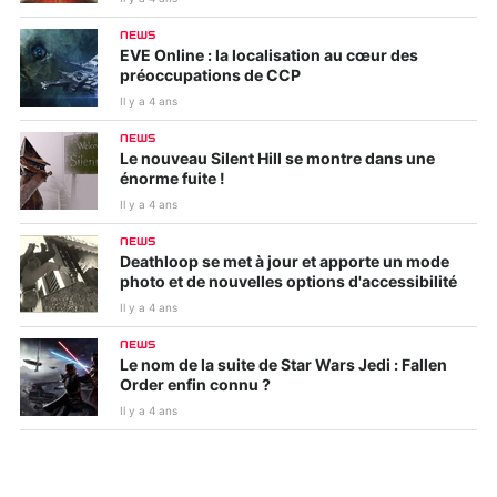
NEWS
EVE Online : la localisation au cœur des
préoccupations de CCP
Il y a 4 ans
NEWS
Le nouveau Silent Hill se montre dans une
énorme fuite !
Il y a 4 ans
NEWS
Deathloop se met à jour et apporte un mode
photo et de nouvelles options d'accessibilité
Il y a 4 ans
NEWS
Le nom de la suite de Star Wars Jedi : Fallen
Order enfin connu ?
Il y a 4 ans