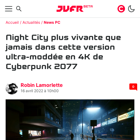
BETA
Accueil
Actualités
News PC
Night City plus vivante que
jamais dans cette version
ultra-moddée en 4K de
Cyberpunk 2077
Robin Lamorlette
0
16 avril 2022 à 10h00