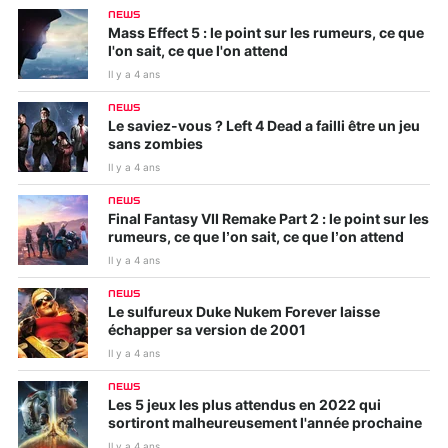
NEWS
Mass Effect 5 : le point sur les rumeurs, ce que
l'on sait, ce que l'on attend
Il y a 4 ans
NEWS
Le saviez-vous ? Left 4 Dead a failli être un jeu
sans zombies
Il y a 4 ans
NEWS
Final Fantasy VII Remake Part 2 : le point sur les
rumeurs, ce que l’on sait, ce que l’on attend
Il y a 4 ans
NEWS
Le sulfureux Duke Nukem Forever laisse
échapper sa version de 2001
Il y a 4 ans
NEWS
Les 5 jeux les plus attendus en 2022 qui
sortiront malheureusement l'année prochaine
Il y a 4 ans