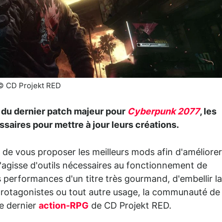
© CD Projekt RED
 du dernier patch majeur pour
Cyberpunk 2077
, les
saires pour mettre à jour leurs créations.
e vous proposer les meilleurs mods afin d'améliorer
s'agisse d'outils nécessaires au fonctionnement de
 performances d'un titre très gourmand, d'embellir la
 protagonistes ou tout autre usage, la communauté de
le dernier
action-RPG
de CD Projekt RED.