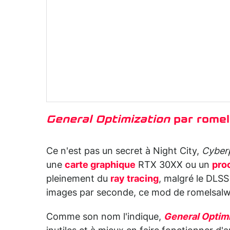
General Optimization
par romel
Ce n'est pas un secret à Night City,
Cyber
une
carte graphique
RTX 30XX ou un
pro
pleinement du
ray tracing
, malgré le DLSS
images par seconde, ce mod de romelsalwi 
Comme son nom l'indique,
General Optim