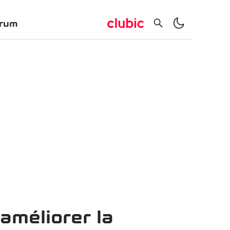
rum
améliorer la