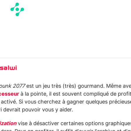
salwi
punk 2077
est un jeu très (très) gourmand. Même av
cesseur
à la pointe, il est souvent compliqué de profi
 activé. Si vous cherchez à gagner quelques précieus
devrait pouvoir vous y aider.
ization
vise à désactiver certaines options graphique