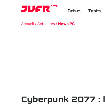
BETA
Actus
Tests
Accueil
Actualités
News PC
Cyberpunk 2077 : l