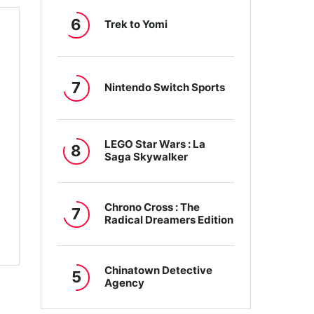
6
Trek to Yomi
7
Nintendo Switch Sports
LEGO Star Wars : La
8
Saga Skywalker
Chrono Cross : The
7
Radical Dreamers Edition
Chinatown Detective
5
Agency