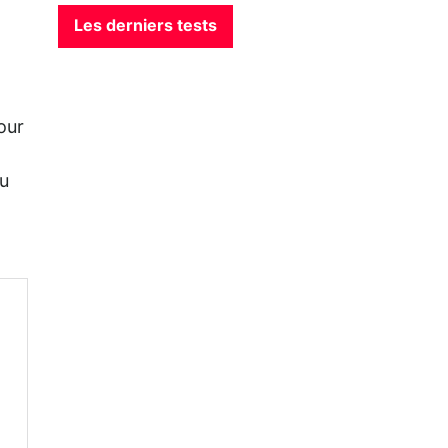
Les derniers tests
our
Au