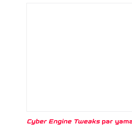
Cyber Engine Tweaks
par yama