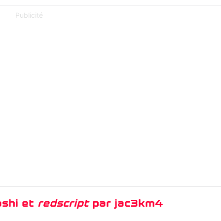
Publicité
shi et
redscript
par jac3km4