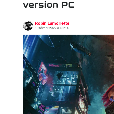
version PC
Robin Lamorlette
19 février 2022 à 13h14