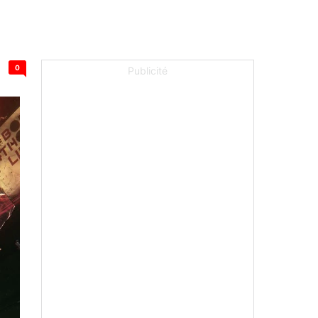
0
Publicité