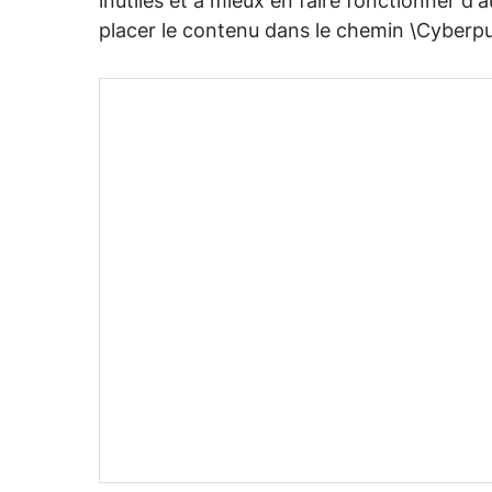
inutiles et à mieux en faire fonctionner d'aut
placer le contenu dans le chemin \Cyberp