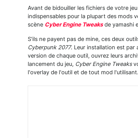
Avant de bidouiller les fichiers de votre je
indispensables pour la plupart des mods ve
scène
Cyber Engine Tweaks
de yamashi 
S'ils ne payent pas de mine, ces deux out
Cyberpunk 2077
. Leur installation est pa
version de chaque outil, ouvrez leurs archi
lancement du jeu,
Cyber Engine Tweaks
vo
l'overlay de l'outil et de tout mod l'utilisant