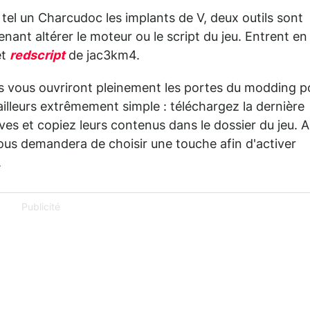
u tel un Charcudoc les implants de V, deux outils sont
nant altérer le moteur ou le script du jeu. Entrent en
et
redscript
de jac3km4.
ils vous ouvriront pleinement les portes du modding p
r ailleurs extrêmement simple : téléchargez la dernière
ves et copiez leurs contenus dans le dossier du jeu. 
us demandera de choisir une touche afin d'activer
.
Publicité