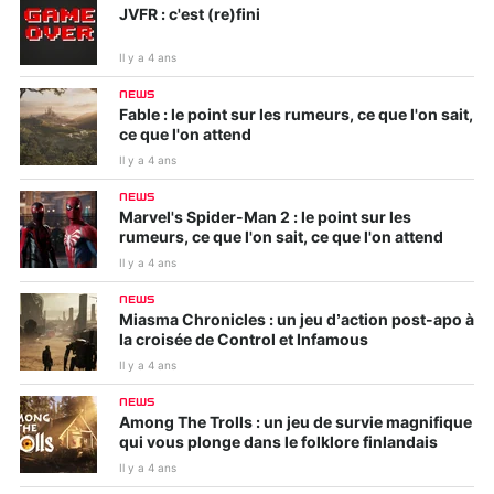
JVFR : c'est (re)fini
Il y a 4 ans
NEWS
Fable : le point sur les rumeurs, ce que l'on sait,
ce que l'on attend
Il y a 4 ans
NEWS
Marvel's Spider-Man 2 : le point sur les
rumeurs, ce que l'on sait, ce que l'on attend
Il y a 4 ans
NEWS
Miasma Chronicles : un jeu d’action post-apo à
la croisée de Control et Infamous
Il y a 4 ans
NEWS
Among The Trolls : un jeu de survie magnifique
qui vous plonge dans le folklore finlandais
Il y a 4 ans