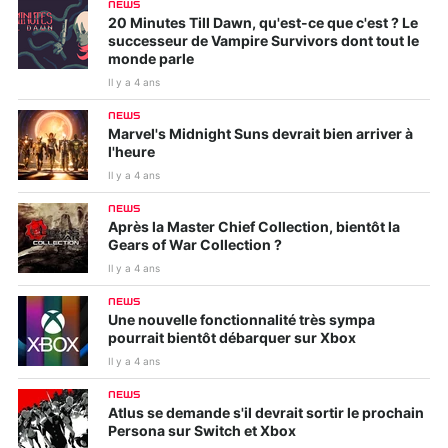
NEWS
20 Minutes Till Dawn, qu'est-ce que c'est ? Le
successeur de Vampire Survivors dont tout le
monde parle
Il y a 4 ans
NEWS
Marvel's Midnight Suns devrait bien arriver à
l'heure
Il y a 4 ans
NEWS
Après la Master Chief Collection, bientôt la
Gears of War Collection ?
Il y a 4 ans
NEWS
Une nouvelle fonctionnalité très sympa
pourrait bientôt débarquer sur Xbox
Il y a 4 ans
NEWS
Atlus se demande s'il devrait sortir le prochain
Persona sur Switch et Xbox