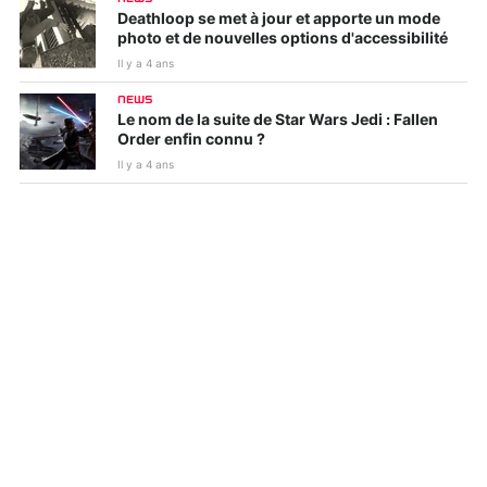
Deathloop se met à jour et apporte un mode
photo et de nouvelles options d'accessibilité
Il y a 4 ans
NEWS
Le nom de la suite de Star Wars Jedi : Fallen
Order enfin connu ?
Il y a 4 ans