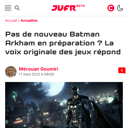
BETA
Accueil
Actualités
Pas de nouveau Batman
Arkham en préparation ? La
voix originale des jeux répond
Mérouan Goumiri
0
11 mars 2022 à 08h50