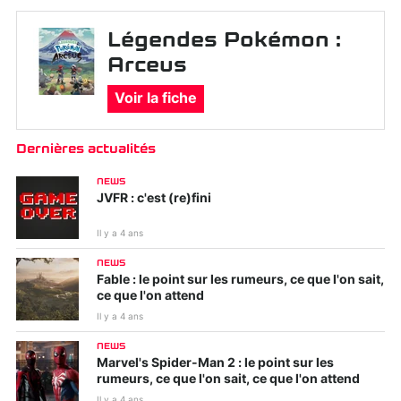
Légendes Pokémon :
Arceus
Voir la fiche
Dernières actualités
NEWS
JVFR : c'est (re)fini
Il y a 4 ans
NEWS
Fable : le point sur les rumeurs, ce que l'on sait,
ce que l'on attend
Il y a 4 ans
NEWS
Marvel's Spider-Man 2 : le point sur les
rumeurs, ce que l'on sait, ce que l'on attend
Il y a 4 ans