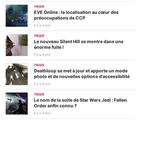
NEWS
EVE Online : la localisation au cœur des
préoccupations de CCP
Il y a 4 ans
NEWS
Le nouveau Silent Hill se montre dans une
énorme fuite !
Il y a 4 ans
NEWS
Deathloop se met à jour et apporte un mode
photo et de nouvelles options d'accessibilité
Il y a 4 ans
NEWS
Le nom de la suite de Star Wars Jedi : Fallen
Order enfin connu ?
Il y a 4 ans