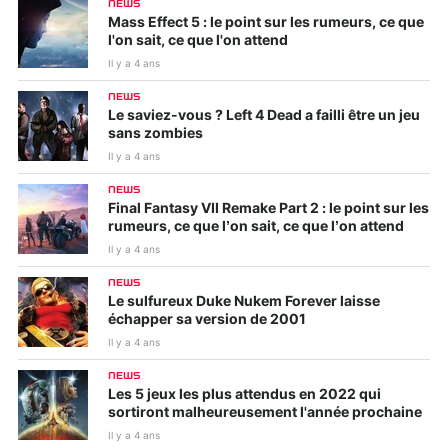
NEWS
Mass Effect 5 : le point sur les rumeurs, ce que
l'on sait, ce que l'on attend
Il y a 4 ans
NEWS
Le saviez-vous ? Left 4 Dead a failli être un jeu
sans zombies
Il y a 4 ans
NEWS
Final Fantasy VII Remake Part 2 : le point sur les
rumeurs, ce que l’on sait, ce que l’on attend
Il y a 4 ans
NEWS
Le sulfureux Duke Nukem Forever laisse
échapper sa version de 2001
Il y a 4 ans
NEWS
Les 5 jeux les plus attendus en 2022 qui
sortiront malheureusement l'année prochaine
Il y a 4 ans