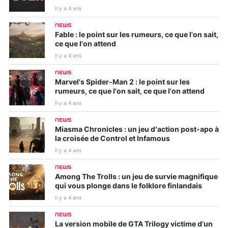
Il y a 4 ans
NEWS
Fable : le point sur les rumeurs, ce que l'on sait,
ce que l'on attend
Il y a 4 ans
NEWS
Marvel's Spider-Man 2 : le point sur les
rumeurs, ce que l'on sait, ce que l'on attend
Il y a 4 ans
NEWS
Miasma Chronicles : un jeu d’action post-apo à
la croisée de Control et Infamous
Il y a 4 ans
NEWS
Among The Trolls : un jeu de survie magnifique
qui vous plonge dans le folklore finlandais
Il y a 4 ans
NEWS
La version mobile de GTA Trilogy victime d'un