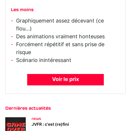
Les moins
Graphiquement assez décevant (ce
flou...)
Des animations vraiment honteuses
Forcément répétitif et sans prise de
risque
Scénario inintéressant
Voir le prix
Dernières actualités
NEWS
JVFR : c'est (re)fini