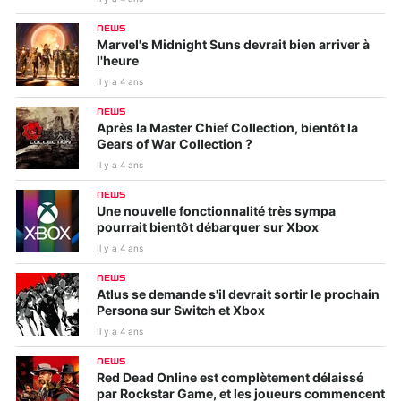
NEWS
Marvel's Midnight Suns devrait bien arriver à
l'heure
Il y a 4 ans
NEWS
Après la Master Chief Collection, bientôt la
Gears of War Collection ?
Il y a 4 ans
NEWS
Une nouvelle fonctionnalité très sympa
pourrait bientôt débarquer sur Xbox
Il y a 4 ans
NEWS
Atlus se demande s'il devrait sortir le prochain
Persona sur Switch et Xbox
Il y a 4 ans
NEWS
Red Dead Online est complètement délaissé
par Rockstar Game, et les joueurs commencent