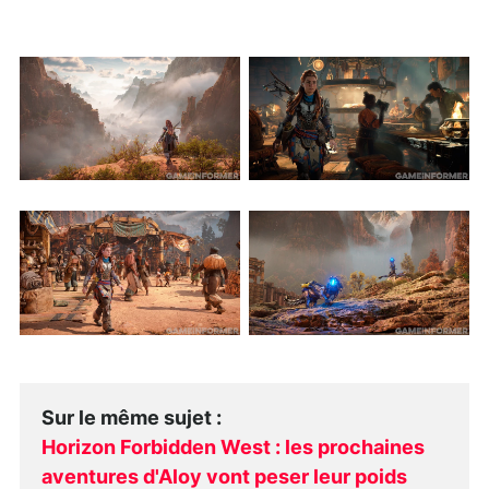
Sur le même sujet
:
Horizon Forbidden West : les prochaines
aventures d'Aloy vont peser leur poids