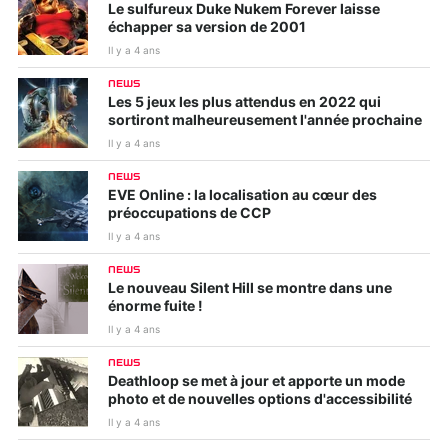
Le sulfureux Duke Nukem Forever laisse
échapper sa version de 2001
Il y a 4 ans
NEWS
Les 5 jeux les plus attendus en 2022 qui
sortiront malheureusement l'année prochaine
Il y a 4 ans
NEWS
EVE Online : la localisation au cœur des
préoccupations de CCP
Il y a 4 ans
NEWS
Le nouveau Silent Hill se montre dans une
énorme fuite !
Il y a 4 ans
NEWS
Deathloop se met à jour et apporte un mode
photo et de nouvelles options d'accessibilité
Il y a 4 ans