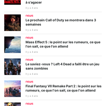
à s'agacer
Il y a 4 ans
NEWS
Le prochain Call of Duty se montrera dans 3
semaines
Il y a 4 ans
NEWS
Mass Effect 5 : le point sur les rumeurs, ce que
l'on sait, ce que l'on attend
Il y a 4 ans
NEWS
Le saviez-vous ? Left 4 Dead a failli être un jeu
sans zombies
Il y a 4 ans
NEWS
Final Fantasy VII Remake Part 2 : le point sur les
rumeurs, ce que l’on sait, ce que l’on attend
Il y a 4 ans
NEWS