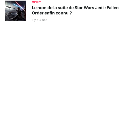
NEWS
Le nom de la suite de Star Wars Jedi : Fallen
Order enfin connu ?
Il y a 4 ans