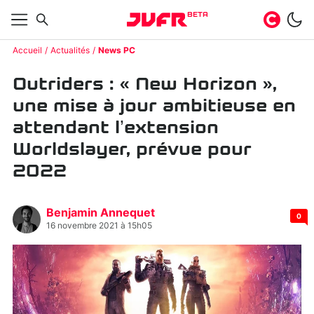
BETA
Accueil
Actualités
News PC
Outriders : « New Horizon »,
une mise à jour ambitieuse en
attendant l’extension
Worldslayer, prévue pour
2022
Benjamin Annequet
0
16 novembre 2021 à 15h05