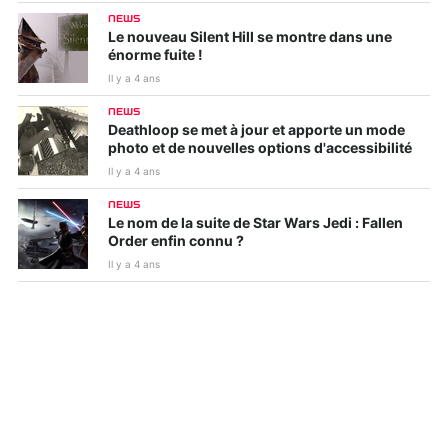
NEWS
Le nouveau Silent Hill se montre dans une
énorme fuite !
Il y a 4 ans
NEWS
Deathloop se met à jour et apporte un mode
photo et de nouvelles options d'accessibilité
Il y a 4 ans
NEWS
Le nom de la suite de Star Wars Jedi : Fallen
Order enfin connu ?
Il y a 4 ans