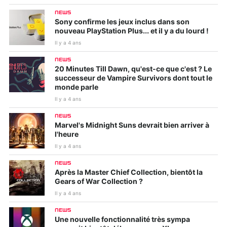
NEWS
Sony confirme les jeux inclus dans son
nouveau PlayStation Plus... et il y a du lourd !
Il y a 4 ans
NEWS
20 Minutes Till Dawn, qu'est-ce que c'est ? Le
successeur de Vampire Survivors dont tout le
monde parle
Il y a 4 ans
NEWS
Marvel's Midnight Suns devrait bien arriver à
l'heure
Il y a 4 ans
NEWS
Après la Master Chief Collection, bientôt la
Gears of War Collection ?
Il y a 4 ans
NEWS
Une nouvelle fonctionnalité très sympa