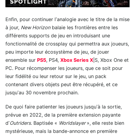
Enfin, pour continuer l’analogie avec le titre de la mise
à jour,
New Horizon
balaie les frontières entre les
différents supports de jeu en introduisant une
fonctionnalité de crossplay qui permettra aux joueurs,
peu importe leur écosystème de jeu, de jouer
ensemble sur
PS5
, PS4,
Xbox Series X
|S, Xbox One et
PC. Pour récompenser les joueurs, que ce soit pour
leur fidélité ou leur retour sur le jeu, un pack
contenant divers objets peut être récupéré, et ce
jusqu’au 30 novembre prochain.
De quoi faire patienter les joueurs jusqu’à la sortie,
prévue en 2022, de la première extension payante
d’
Outriders
. Baptisée «
Worldslayer
», elle reste bien
mystérieuse, mais la bande-annonce en première