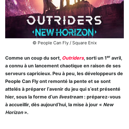
© People Can Fly / Square Enix
er
Comme un coup du sort,
Outriders
, sorti un 1
avril,
a connu à un lancement chaotique en raison de ses
serveurs capricieux. Peu à peu, les développeurs de
People Can Fly ont remonté la pente et se sont
attelés à préparer l’avenir du jeu qui s’est présenté
hier, sous la forme d’un
livestream
: préparez-vous
à accueillir, dès aujourd’hui, la mise à jour «
New
Horizon
».