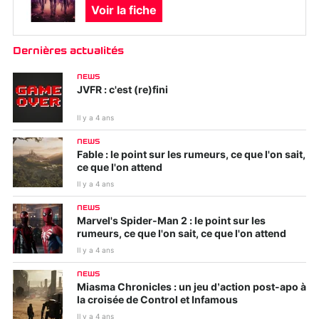
Voir la fiche
Dernières actualités
NEWS
JVFR : c'est (re)fini
Il y a 4 ans
NEWS
Fable : le point sur les rumeurs, ce que l'on sait,
ce que l'on attend
Il y a 4 ans
NEWS
Marvel's Spider-Man 2 : le point sur les
rumeurs, ce que l'on sait, ce que l'on attend
Il y a 4 ans
NEWS
Miasma Chronicles : un jeu d’action post-apo à
la croisée de Control et Infamous
Il y a 4 ans