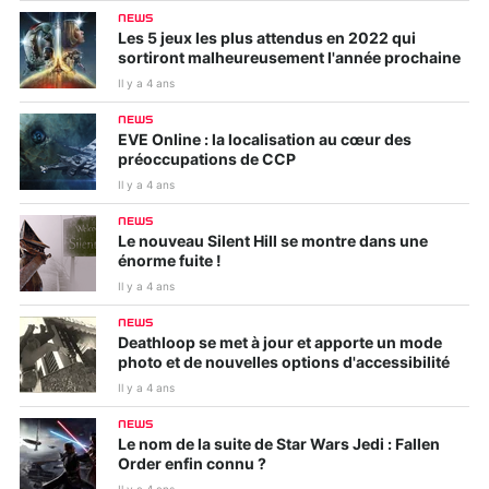
NEWS
Les 5 jeux les plus attendus en 2022 qui
sortiront malheureusement l'année prochaine
Il y a 4 ans
NEWS
EVE Online : la localisation au cœur des
préoccupations de CCP
Il y a 4 ans
NEWS
Le nouveau Silent Hill se montre dans une
énorme fuite !
Il y a 4 ans
NEWS
Deathloop se met à jour et apporte un mode
photo et de nouvelles options d'accessibilité
Il y a 4 ans
NEWS
Le nom de la suite de Star Wars Jedi : Fallen
Order enfin connu ?