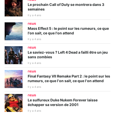
Le prochain Call of Duty se montrera dans 3
semaines
Il y a 4 ans
NEWS
Mass Effect 5 : le point sur les rumeurs, ce que
l'on sait, ce que l'on attend
Il y a 4 ans
NEWS
Le saviez-vous ? Left 4 Dead a failli être un jeu
sans zombies
Il y a 4 ans
NEWS
Final Fantasy VII Remake Part 2 : le point sur les
rumeurs, ce que l’on sait, ce que l’on attend
Il y a 4 ans
NEWS
Le sulfureux Duke Nukem Forever laisse
échapper sa version de 2001
Il y a 4 ans