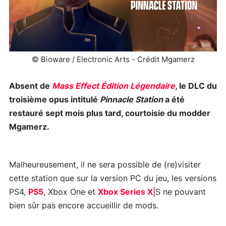
© Bioware / Electronic Arts - Crédit Mgamerz
Absent de
Mass Effect Édition Légendaire
, le DLC du
troisième opus intitulé
Pinnacle Station
a été
restauré sept mois plus tard, courtoisie du modder
Mgamerz.
Malheureusement, il ne sera possible de (re)visiter
cette station que sur la version PC du jeu, les versions
PS4,
PS5
, Xbox One et
Xbox Series X
|S ne pouvant
bien sûr pas encore accueillir de mods.