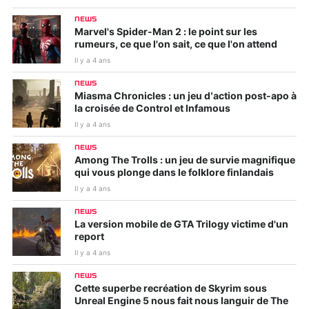
NEWS
Marvel's Spider-Man 2 : le point sur les
rumeurs, ce que l'on sait, ce que l'on attend
Il y a 4 ans
NEWS
Miasma Chronicles : un jeu d’action post-apo à
la croisée de Control et Infamous
Il y a 4 ans
NEWS
Among The Trolls : un jeu de survie magnifique
qui vous plonge dans le folklore finlandais
Il y a 4 ans
NEWS
La version mobile de GTA Trilogy victime d'un
report
Il y a 4 ans
NEWS
Cette superbe recréation de Skyrim sous
Unreal Engine 5 nous fait nous languir de The