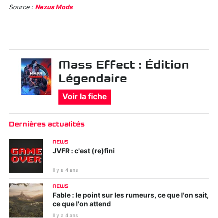
Source :
Nexus Mods
Mass Effect : Édition
Légendaire
Voir la fiche
Dernières actualités
NEWS
JVFR : c'est (re)fini
Il y a 4 ans
NEWS
Fable : le point sur les rumeurs, ce que l'on sait,
ce que l'on attend
Il y a 4 ans