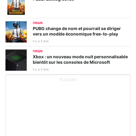
NEWS
PUBG change de nom et pourrait se diriger
vers un modèle économique free-to-play
Il y a 5 ans
NEWS
Xbox : un nouveau mode nuit personnalisable
bientôt sur les consoles de Microsoft
Il y a 5 ans
Publicité