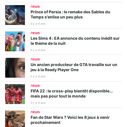
NEWS
Prince of Persia : le remake des Sables du
Temps s'enlise un peu plus
Il y a 4 ans
NEWS
Les Sims 4 : EA annonce du contenu inédit sur
le thème de la nuit
Il y a 4 ans
NEWS
Un ancien producteur de GTA travaille sur un
jeu à la Ready Player One
Il y a 4 ans
NEWS
FIFA 22 : le cross-play bientôt disponible...
mais pas pour tout le monde
Il y a 4 ans
NEWS
Fan de Star Wars ? Voici les 8 jeux à venir
prochainement