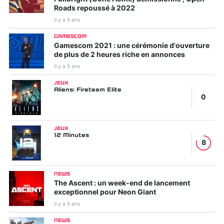
Roads repoussé à 2022
Il y a 5 ans
GAMESCOM
Gamescom 2021 : une cérémonie d'ouverture
de plus de 2 heures riche en annonces
Il y a 5 ans
JEUX
Aliens: Fireteam Elite
0
JEUX
12 Minutes
8
NEWS
The Ascent : un week-end de lancement
exceptionnel pour Neon Giant
Il y a 5 ans
NEWS