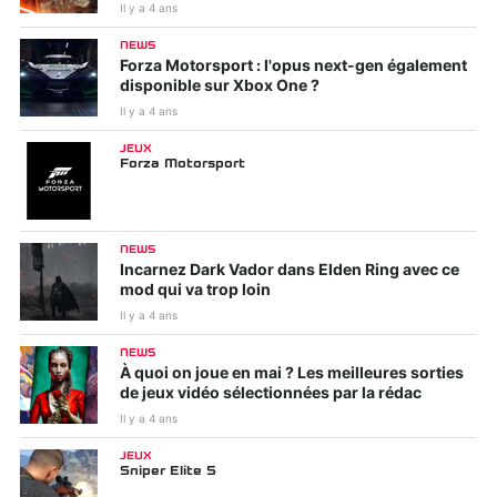
Il y a 4 ans
NEWS
Forza Motorsport : l'opus next-gen également
disponible sur Xbox One ?
Il y a 4 ans
JEUX
Forza Motorsport
NEWS
Incarnez Dark Vador dans Elden Ring avec ce
mod qui va trop loin
Il y a 4 ans
NEWS
À quoi on joue en mai ? Les meilleures sorties
de jeux vidéo sélectionnées par la rédac
Il y a 4 ans
JEUX
Sniper Elite 5