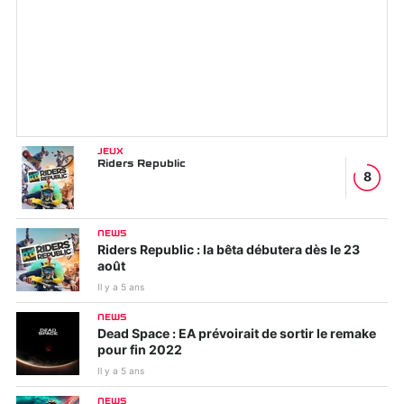
JEUX
Riders Republic
8
NEWS
Riders Republic : la bêta débutera dès le 23
août
Il y a 5 ans
NEWS
Dead Space : EA prévoirait de sortir le remake
pour fin 2022
Il y a 5 ans
NEWS