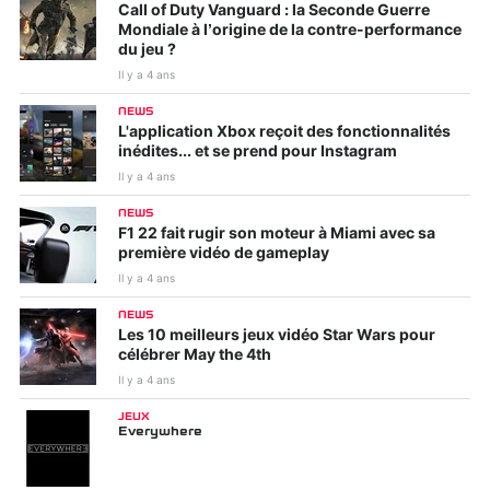
Call of Duty Vanguard : la Seconde Guerre
Mondiale à l’origine de la contre-performance
du jeu ?
Il y a 4 ans
NEWS
L'application Xbox reçoit des fonctionnalités
inédites... et se prend pour Instagram
Il y a 4 ans
NEWS
F1 22 fait rugir son moteur à Miami avec sa
première vidéo de gameplay
Il y a 4 ans
NEWS
Les 10 meilleurs jeux vidéo Star Wars pour
célébrer May the 4th
Il y a 4 ans
JEUX
Everywhere