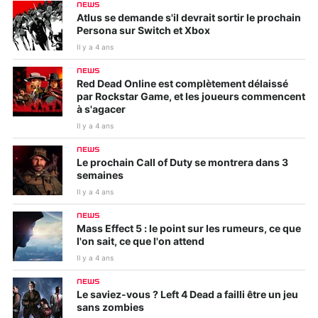
NEWS
Atlus se demande s'il devrait sortir le prochain
Persona sur Switch et Xbox
Il y a 4 ans
NEWS
Red Dead Online est complètement délaissé
par Rockstar Game, et les joueurs commencent
à s'agacer
Il y a 4 ans
NEWS
Le prochain Call of Duty se montrera dans 3
semaines
Il y a 4 ans
NEWS
Mass Effect 5 : le point sur les rumeurs, ce que
l'on sait, ce que l'on attend
Il y a 4 ans
NEWS
Le saviez-vous ? Left 4 Dead a failli être un jeu
sans zombies