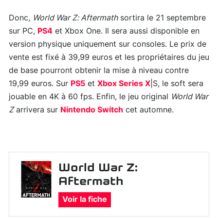
Donc,
World War Z: Aftermath
sortira le 21 septembre
sur PC,
PS4
et Xbox One. Il sera aussi disponible en
version physique uniquement sur consoles. Le prix de
vente est fixé à 39,99 euros et les propriétaires du jeu
de base pourront obtenir la mise à niveau contre
19,99 euros. Sur
PS5
et
Xbox Series X
|S, le soft sera
jouable en 4K à 60 fps. Enfin, le jeu original
World War
Z
arrivera sur
Nintendo Switch
cet automne.
World War Z:
Aftermath
Voir la fiche