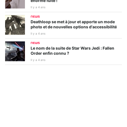
énorme fuite !
Il y a 4 ans
NEWS
Deathloop se met à jour et apporte un mode
photo et de nouvelles options d'accessibilité
Il y a 4 ans
NEWS
Le nom de la suite de Star Wars Jedi : Fallen
Order enfin connu ?
Il y a 4 ans