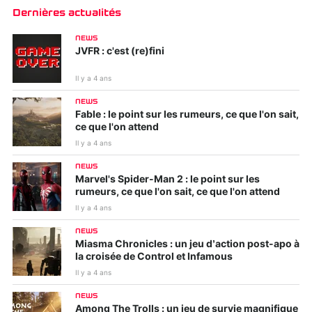
Dernières actualités
NEWS
JVFR : c'est (re)fini
Il y a 4 ans
NEWS
Fable : le point sur les rumeurs, ce que l'on sait,
ce que l'on attend
Il y a 4 ans
NEWS
Marvel's Spider-Man 2 : le point sur les
rumeurs, ce que l'on sait, ce que l'on attend
Il y a 4 ans
NEWS
Miasma Chronicles : un jeu d’action post-apo à
la croisée de Control et Infamous
Il y a 4 ans
NEWS
Among The Trolls : un jeu de survie magnifique