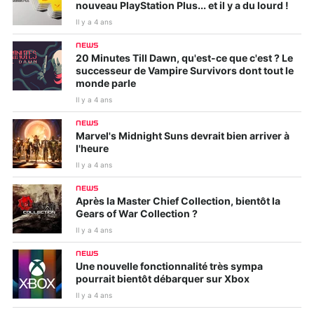
nouveau PlayStation Plus... et il y a du lourd !
Il y a 4 ans
NEWS
20 Minutes Till Dawn, qu'est-ce que c'est ? Le
successeur de Vampire Survivors dont tout le
monde parle
Il y a 4 ans
NEWS
Marvel's Midnight Suns devrait bien arriver à
l'heure
Il y a 4 ans
NEWS
Après la Master Chief Collection, bientôt la
Gears of War Collection ?
Il y a 4 ans
NEWS
Une nouvelle fonctionnalité très sympa
pourrait bientôt débarquer sur Xbox
Il y a 4 ans