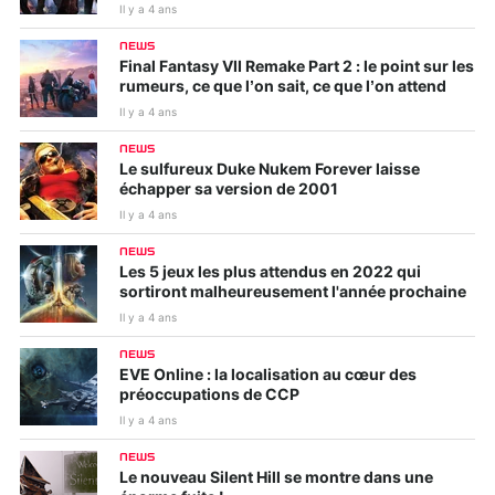
Il y a 4 ans
NEWS
Final Fantasy VII Remake Part 2 : le point sur les
rumeurs, ce que l’on sait, ce que l’on attend
Il y a 4 ans
NEWS
Le sulfureux Duke Nukem Forever laisse
échapper sa version de 2001
Il y a 4 ans
NEWS
Les 5 jeux les plus attendus en 2022 qui
sortiront malheureusement l'année prochaine
Il y a 4 ans
NEWS
EVE Online : la localisation au cœur des
préoccupations de CCP
Il y a 4 ans
NEWS
Le nouveau Silent Hill se montre dans une