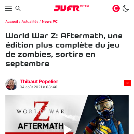
BETA
Accueil
Actualités
News PC
World War Z: Aftermath, une
édition plus complète du jeu
de zombies, sortira en
septembre
Thibaut Popelier
0
04 août 2021 à 08h40