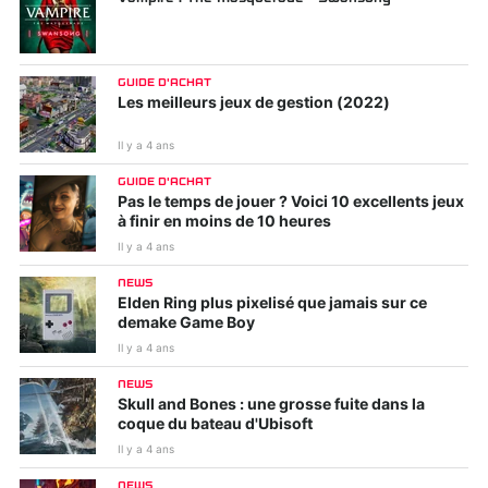
GUIDE D'ACHAT
Les meilleurs jeux de gestion (2022)
Il y a 4 ans
GUIDE D'ACHAT
Pas le temps de jouer ? Voici 10 excellents jeux
à finir en moins de 10 heures
Il y a 4 ans
NEWS
Elden Ring plus pixelisé que jamais sur ce
demake Game Boy
Il y a 4 ans
NEWS
Skull and Bones : une grosse fuite dans la
coque du bateau d'Ubisoft
Il y a 4 ans
NEWS