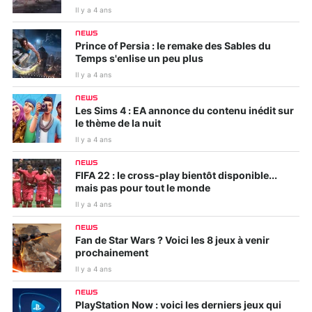
Il y a 4 ans
NEWS
Prince of Persia : le remake des Sables du
Temps s'enlise un peu plus
Il y a 4 ans
NEWS
Les Sims 4 : EA annonce du contenu inédit sur
le thème de la nuit
Il y a 4 ans
NEWS
FIFA 22 : le cross-play bientôt disponible...
mais pas pour tout le monde
Il y a 4 ans
NEWS
Fan de Star Wars ? Voici les 8 jeux à venir
prochainement
Il y a 4 ans
NEWS
PlayStation Now : voici les derniers jeux qui