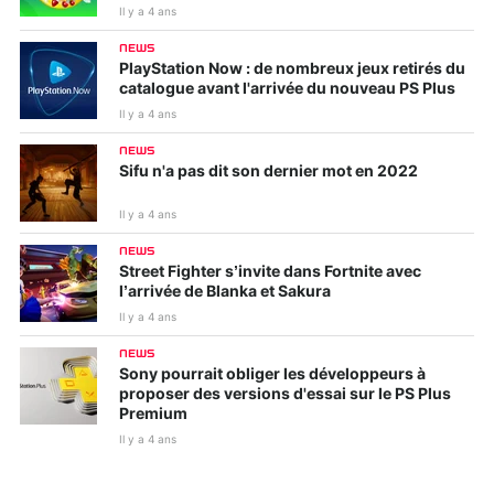
Il y a 4 ans
NEWS
PlayStation Now : de nombreux jeux retirés du
catalogue avant l'arrivée du nouveau PS Plus
Il y a 4 ans
NEWS
Sifu n'a pas dit son dernier mot en 2022
Il y a 4 ans
NEWS
Street Fighter s’invite dans Fortnite avec
l’arrivée de Blanka et Sakura
Il y a 4 ans
NEWS
Sony pourrait obliger les développeurs à
proposer des versions d'essai sur le PS Plus
Premium
Il y a 4 ans
NEWS