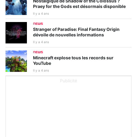
Nostalgique de Shadow of the Colossus ?
Praey for the Gods est désormais disponible
Il y a 4 ans
NEWS
Stranger of Paradise: Final Fantasy Origin
dévoile de nouvelles informations
Il y a 4 ans
NEWS
Minecraft explose tous les records sur
YouTube
Il y a 4 ans
Publicité