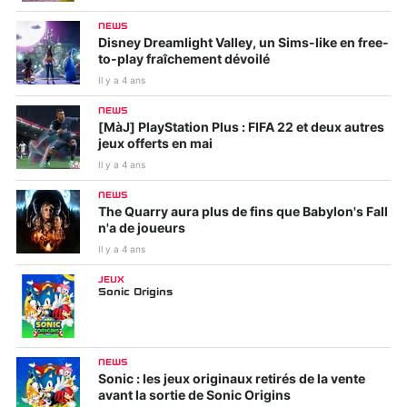
NEWS
Disney Dreamlight Valley, un Sims-like en free-
to-play fraîchement dévoilé
Il y a 4 ans
NEWS
[MàJ] PlayStation Plus : FIFA 22 et deux autres
jeux offerts en mai
Il y a 4 ans
NEWS
The Quarry aura plus de fins que Babylon's Fall
n'a de joueurs
Il y a 4 ans
JEUX
Sonic Origins
NEWS
Sonic : les jeux originaux retirés de la vente
avant la sortie de Sonic Origins