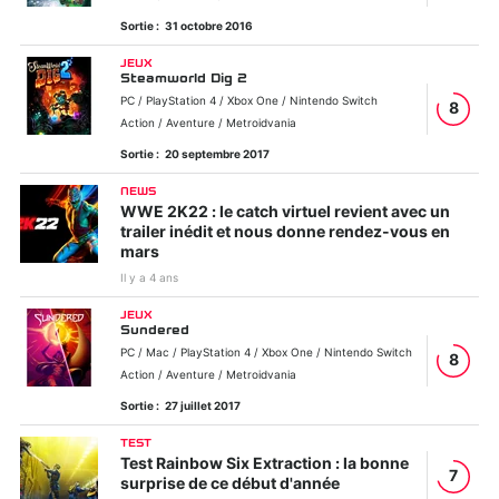
Sortie :
31 octobre 2016
JEUX
Steamworld Dig 2
PC / PlayStation 4 / Xbox One / Nintendo Switch
8
Action / Aventure / Metroidvania
Sortie :
20 septembre 2017
NEWS
WWE 2K22 : le catch virtuel revient avec un
trailer inédit et nous donne rendez-vous en
mars
Il y a 4 ans
JEUX
Sundered
PC / Mac / PlayStation 4 / Xbox One / Nintendo Switch
8
Action / Aventure / Metroidvania
Sortie :
27 juillet 2017
TEST
Test Rainbow Six Extraction : la bonne
7
surprise de ce début d'année