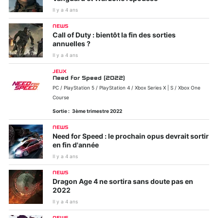
Il y a 4 ans
NEWS
Call of Duty : bientôt la fin des sorties
annuelles ?
Il y a 4 ans
JEUX
Need for Speed (2022)
PC / PlayStation 5 / PlayStation 4 / Xbox Series X | S / Xbox One
Course
Sortie :
3ème trimestre 2022
NEWS
Need for Speed : le prochain opus devrait sortir
en fin d'année
Il y a 4 ans
NEWS
Dragon Age 4 ne sortira sans doute pas en
2022
Il y a 4 ans
NEWS