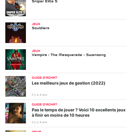
Sniper Elite 5
JEUX
Souldiers
JEUX
Vampire : The Masquerade - Swansong
GUIDE D'ACHAT
Les meilleurs jeux de gestion (2022)
Il y a 4 ans
GUIDE D'ACHAT
Pas le temps de jouer ? Voici 10 excellents jeux
à finir en moins de 10 heures
Il y a 4 ans
NEWS