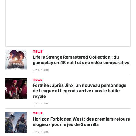
NEWS
Life is Strange Remastered Collection : du
gameplay en 4K natif et une vidéo comparative
Il y a 4 ans
NEWS
Fortnite : après Jinx, un nouveau personnage
de League of Legends arrive dans le battle
royale
Il y a 4 ans
NEWS
Horizon Forbidden West : des premiers retours
élogieux pour le jeu de Guerrilla
Il y a 4 ans