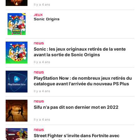
Il y a 4 ans
JEUX
Sonic Origins
NEWS
Sonic : les jeux originaux retirés de la vente
avant la sortie de Sonic Origins
Il y a 4 ans
NEWS
PlayStation Now : de nombreux jeux retirés du
catalogue avant l'arrivée du nouveau PS Plus
Il y a 4 ans
NEWS
Sifu n'a pas dit son dernier mot en 2022
Il y a 4 ans
NEWS
Street Fighter s’invite dans Fortnite avec