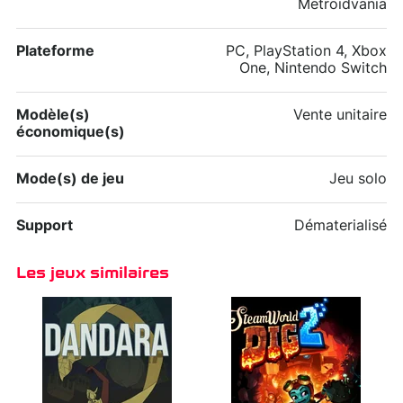
Metroidvania
Plateforme
PC, PlayStation 4, Xbox
One, Nintendo Switch
Modèle(s)
Vente unitaire
économique(s)
Mode(s) de jeu
Jeu solo
Support
Dématerialisé
Les jeux similaires