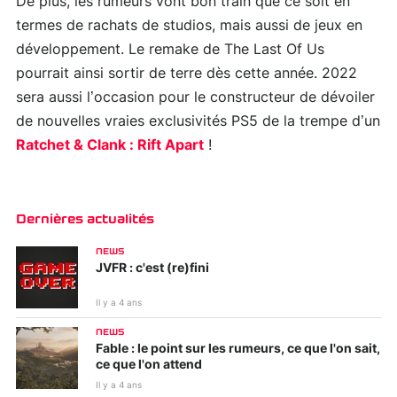
De plus, les rumeurs vont bon train que ce soit en
termes de rachats de studios, mais aussi de jeux en
développement. Le remake de The Last Of Us
pourrait ainsi sortir de terre dès cette année. 2022
sera aussi l’occasion pour le constructeur de dévoiler
de nouvelles vraies exclusivités PS5 de la trempe d’un
Ratchet & Clank : Rift Apart
!
Dernières actualités
NEWS
JVFR : c'est (re)fini
Il y a 4 ans
NEWS
Fable : le point sur les rumeurs, ce que l'on sait,
ce que l'on attend
Il y a 4 ans