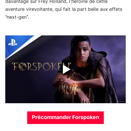
davantage sur Frey Holland, l’héroïne de cette
aventure virevoltante, qui fait la part belle aux effets
“next-gen”.
Précommander Forspoken