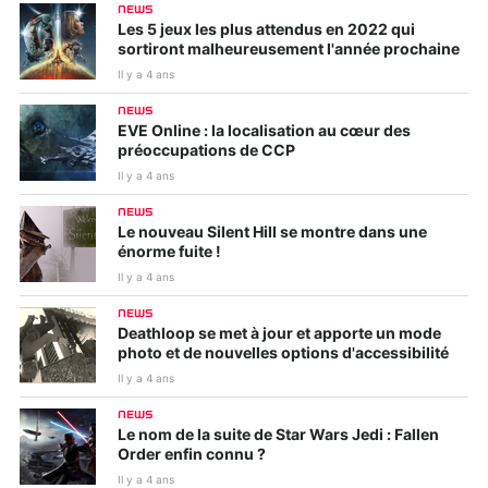
NEWS
Les 5 jeux les plus attendus en 2022 qui
sortiront malheureusement l'année prochaine
Il y a 4 ans
NEWS
EVE Online : la localisation au cœur des
préoccupations de CCP
Il y a 4 ans
NEWS
Le nouveau Silent Hill se montre dans une
énorme fuite !
Il y a 4 ans
NEWS
Deathloop se met à jour et apporte un mode
photo et de nouvelles options d'accessibilité
Il y a 4 ans
NEWS
Le nom de la suite de Star Wars Jedi : Fallen
Order enfin connu ?
Il y a 4 ans