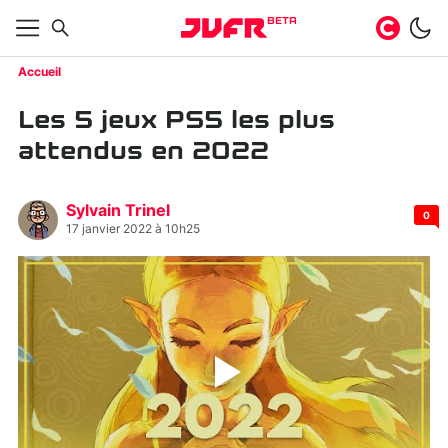
BETA
Accueil
Les 5 jeux PS5 les plus
attendus en 2022
Sylvain Trinel
0
17 janvier 2022 à 10h25