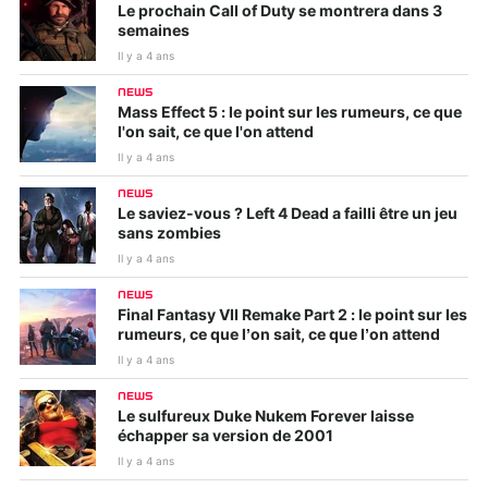
Le prochain Call of Duty se montrera dans 3
semaines
Il y a 4 ans
NEWS
Mass Effect 5 : le point sur les rumeurs, ce que
l'on sait, ce que l'on attend
Il y a 4 ans
NEWS
Le saviez-vous ? Left 4 Dead a failli être un jeu
sans zombies
Il y a 4 ans
NEWS
Final Fantasy VII Remake Part 2 : le point sur les
rumeurs, ce que l’on sait, ce que l’on attend
Il y a 4 ans
NEWS
Le sulfureux Duke Nukem Forever laisse
échapper sa version de 2001
Il y a 4 ans